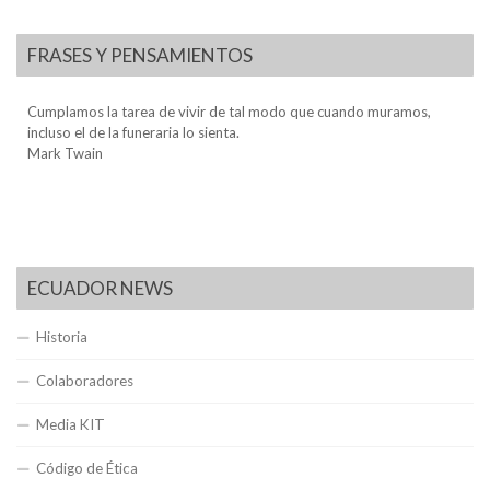
FRASES Y PENSAMIENTOS
Cumplamos la tarea de vivir de tal modo que cuando muramos,
incluso el de la funeraria lo sienta.
Mark Twain
ECUADOR NEWS
Historia
Colaboradores
Media KIT
Código de Ética