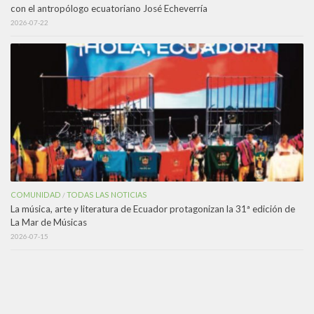
con el antropólogo ecuatoriano José Echeverría
2026-07-22
COMUNIDAD
TODAS LAS NOTICIAS
/
La música, arte y literatura de Ecuador protagonizan la 31ª edición de
La Mar de Músicas
2026-07-15