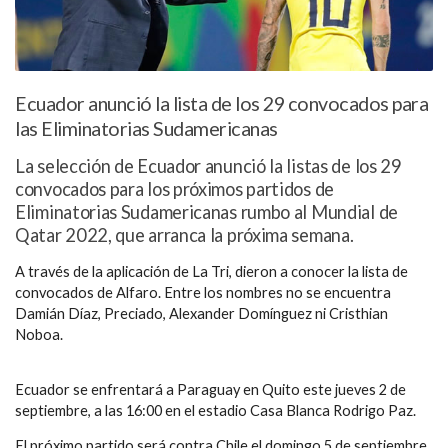
Ecuador anunció la lista de los 29 convocados para
las Eliminatorias Sudamericanas
La selección de Ecuador anunció la listas de los 29
convocados para los próximos partidos de
Eliminatorias Sudamericanas rumbo al Mundial de
Qatar 2022, que arranca la próxima semana.
A través de la aplicación de La Tri, dieron a conocer la lista de
convocados de Alfaro. Entre los nombres no se encuentra
Damián Díaz, Preciado, Alexander Domínguez ni Cristhian
Noboa.
Ecuador se enfrentará a Paraguay en Quito este jueves 2 de
septiembre, a las 16:00 en el estadio Casa Blanca Rodrigo Paz.
El próximo partido será contra Chile el domingo 5 de septiembre