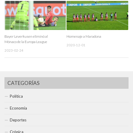
Bayer Leverkusen eliminó al
Homenaje a Maradona
Mónaco de la Europa League
2020-12-01
2023-02-24
CATEGORÍAS
Política
Economía
Deportes
Crónica