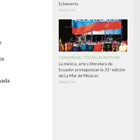
Echeverría
2026-07-22
e
COMUNIDAD
TODAS LAS NOTICIAS
os
/
La música, arte y literatura de
Ecuador protagonizan la 31ª edición
de La Mar de Músicas
nada
2026-07-15