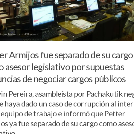
 Asamblea Nacional - El Universo
er Armijos fue separado de su cargo
 asesor legislativo por supuestas
ncias de negociar cargos públicos
n Pereira, asambleísta por Pachakutik ne
e haya dado un caso de corrupción al inter
 equipo de trabajo e informó que Petter
os ya fue separado de su cargo como ases
ativo.