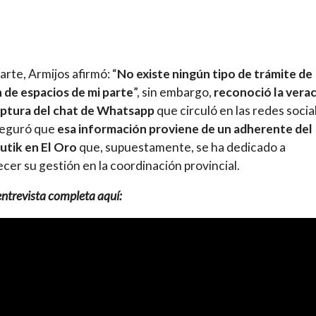
arte, Armijos afirmó: “
No existe ningún tipo de trámite de
 de espacios de mi parte
”, sin embargo,
reconoció la vera
aptura del chat de Whatsapp
que circuló en las redes socia
seguró que
esa información proviene de un adherente del
utik en El Oro
que, supuestamente, se ha dedicado a
cer su gestión en la coordinación provincial.
entrevista completa aquí: