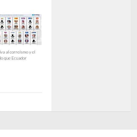
va al correísmo y el
lo que Ecuador