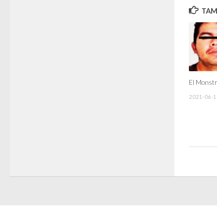
TAMB
El Monstr
2021-06-1