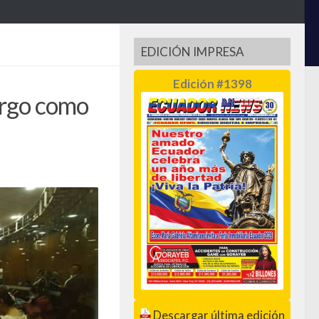
EDICIÓN IMPRESA
Edición #1398
argo como
Descargar última edición