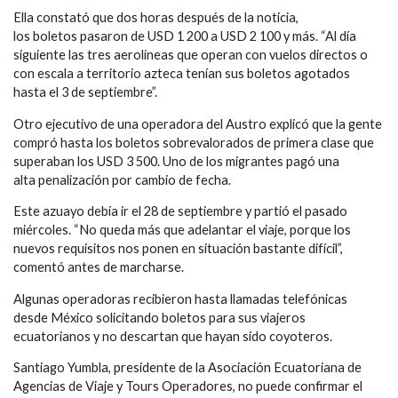
Ella constató que dos horas después de la noticia,
los boletos pasaron de USD 1 200 a USD 2 100 y más. “Al día
siguiente las tres aerolíneas que operan con vuelos directos o
con escala a territorio azteca tenían sus boletos agotados
hasta el 3 de septiembre”.
Otro ejecutivo de una operadora del Austro explicó que la gente
compró hasta los boletos sobrevalorados de primera clase que
superaban los USD 3 500. Uno de los migrantes pagó una
alta penalización por cambio de fecha.
Este azuayo debía ir el 28 de septiembre y partió el pasado
miércoles. “No queda más que adelantar el viaje, porque los
nuevos requisitos nos ponen en situación bastante difícil”,
comentó antes de marcharse.
Algunas operadoras recibieron hasta llamadas telefónicas
desde México solicitando boletos para sus viajeros
ecuatorianos y no descartan que hayan sido coyoteros.
Santiago Yumbla, presidente de la Asociación Ecuatoriana de
Agencias de Viaje y Tours Operadores, no puede confirmar el