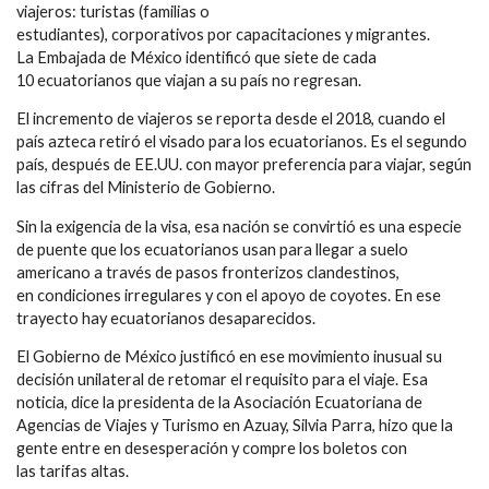
viajeros: turistas (familias o
estudiantes), corporativos por capacitaciones y migrantes.
La Embajada de México identificó que siete de cada
10 ecuatorianos que viajan a su país no regresan.
El incremento de viajeros se reporta desde el 2018, cuando el
país azteca retiró el visado para los ecuatorianos. Es el segundo
país, después de EE.UU. con mayor preferencia para viajar, según
las cifras del Ministerio de Gobierno.
Sin la exigencia de la visa, esa nación se convirtió es una especie
de puente que los ecuatorianos usan para llegar a suelo
americano a través de pasos fronterizos clandestinos,
en condiciones irregulares y con el apoyo de coyotes. En ese
trayecto hay ecuatorianos desaparecidos.
El Gobierno de México justificó en ese movimiento inusual su
decisión unilateral de retomar el requisito para el viaje. Esa
noticia, dice la presidenta de la Asociación Ecuatoriana de
Agencias de Viajes y Turismo en Azuay, Silvia Parra, hizo que la
gente entre en desesperación y compre los boletos con
las tarifas altas.