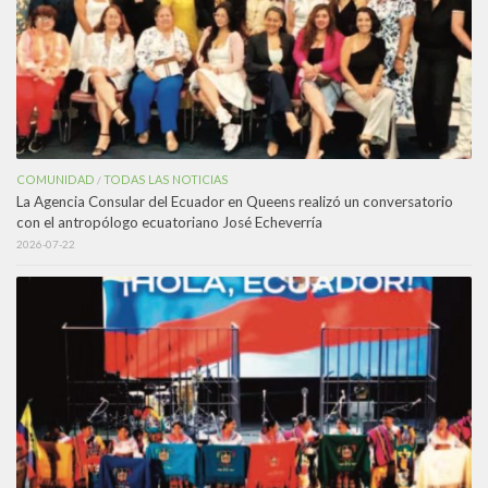
COMUNIDAD
TODAS LAS NOTICIAS
/
La Agencia Consular del Ecuador en Queens realizó un conversatorio
con el antropólogo ecuatoriano José Echeverría
2026-07-22