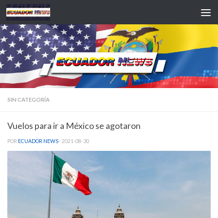
Saltar al contenido
SIN CATEGORÍA
Vuelos para ir a México se agotaron
POR
ECUADOR NEWS
·
2021-08-30