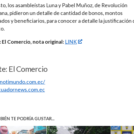
to, los asambleístas Luna y Pabel Muñoz, de Revolución
na, pidieron un detalle de cantidad de bonos, montos
dos y beneficiarios, para conocer a detalle la justificación 
o.
 El Comercio, nota original:
LINK
e: El Comercio
//notimundo.com.ec/
uadornews.com.ec
IÉN TE PODRÍA GUSTAR...