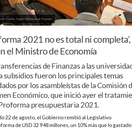
eva - Fuente: Twitter Ministerio de Finanzas
forma 2021 no es total ni completa’,
n el Ministro de Economía
ransferencias de Finanzas a las universida
a subsidios fueron los principales temas
ados por los asambleístas de la Comisión 
en Económico, que inició ayer el tratami
 Proforma presupuestaria 2021.
do 22 de agosto, el Gobierno remitió al Legislativo
forma de USD 32 948 millones, un 10% más que lo gastado 