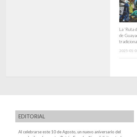
La ‘Ruta 
de Guayaq
tradicion
2025-01-0
EDITORIAL
Al celebrarse este 10 de Agosto, un nuevo aniversario del