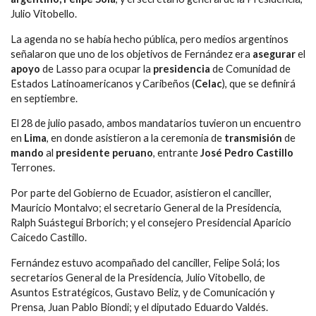
Julio Vitobello.
La agenda no se había hecho pública, pero medios argentinos
señalaron que uno de los objetivos de Fernández era
asegurar
el
apoyo
de Lasso para ocupar la
presidencia
de Comunidad de
Estados Latinoamericanos y Caribeños (
Celac
), que se definirá
en septiembre.
El 28 de julio pasado, ambos mandatarios tuvieron un encuentro
en
Lima
, en donde asistieron a la ceremonia de
transmisión
de
mando
al
presidente peruano
, entrante
José Pedro Castillo
Terrones.
Por parte del Gobierno de Ecuador, asistieron el canciller,
Mauricio Montalvo; el secretario General de la Presidencia,
Ralph Suástegui Brborich; y el consejero Presidencial Aparicio
Caicedo Castillo.
Fernández estuvo acompañado del canciller, Felipe Solá; los
secretarios General de la Presidencia, Julio Vitobello, de
Asuntos Estratégicos, Gustavo Beliz, y de Comunicación y
Prensa, Juan Pablo Biondi; y el diputado Eduardo Valdés.