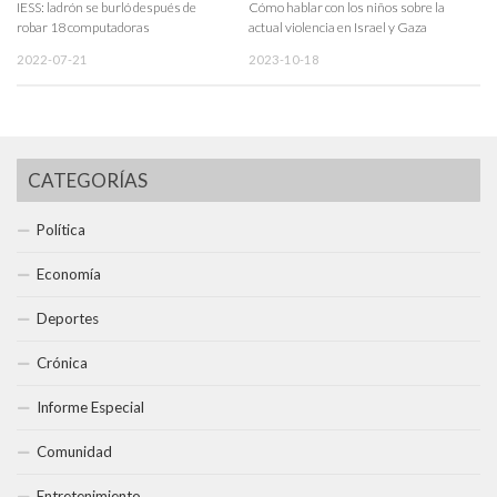
IESS: ladrón se burló después de
Cómo hablar con los niños sobre la
robar 18 computadoras
actual violencia en Israel y Gaza
2022-07-21
2023-10-18
CATEGORÍAS
Política
Economía
Deportes
Crónica
Informe Especial
Comunidad
Entretenimiento