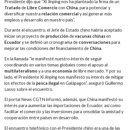
Presidente dijo que “Xi Jinping nos ha planteado la firma de un
Tratado
de
Libre Comercio
con
China
, para potenciar y
diversificar nuestra
relación
comercial
y así generar más
empleos y desarrollo en nuestro país”.
Durante el encuentro, el Jefe de Estado chino habría aceptado
iniciar un proyecto de
producción
de
vacunas chinas
en
Ecuador
y se definió un cronograma de
conversaciones
para
mejorar las condiciones del financiamiento de
China.
En la llamada “le manifesté nuestro interés de seguir
coordinando en varios temas globales como el apoyo al
multilateralismo
y a una
economía
de libre mercado. Y por su
lado, el Presidente Xi Jinping nos manifestó su interés de mitigar
los efectos de la
pesca ilegal
en Galápagos”, aseguró Guillermo
Lasso sobre el encuentro.
El portal News CGTN informó, además, que China manifestó su
interés para aumentar las importaciones de Ecuador, así como
facilitar el comercio y las inversiones para onsolidar la amistad y
cooperación entre países en desarrollo.
El encuentro telefónico con el Presidente chino era una de las