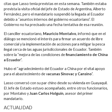
citas que Lasso tenía previstas en esta semana. También estaba
prevista la visita oficial del jefe de Estado de Argentina, Alberto
Fernández, pero el mandatario suspendió la llegada al Ecuador
debido a “asuntos internos del gobierno ecuatoriano”. El
Gobierno no ha precisado una fecha tentativa de esa reunión.
El canciller ecuatoriano,
Mauricio Montalvo
, informó que en el
diálogo se mencionó el interés para firmar un acuerdo de libre
comercial y la implementación de acciones para mitigar la pesca
ilegal cerca de las aguas jurisdiccionales de Ecuador. También
sobre la “mejora de las condiciones de
financiamiento de China
a Ecuador
”.
Hubo el “agradecimiento del Ecuador a China por el vital apoyo
para el abastecimiento de v
acunas Sinovac y Cansino
”.
Lasso conversó con su par chino desde su vivienda en Guayaquil.
El Jefe de Estado estuvo acompañado, entre otros funcionarios,
por Montalvo y
Juan Carlos Holguín
, asesor del primer
mandatario.
ACTUALIDAD