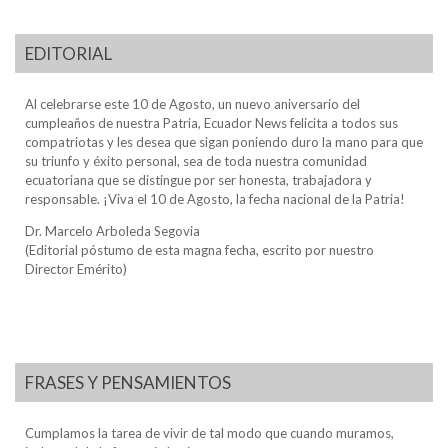
EDITORIAL
Al celebrarse este 10 de Agosto, un nuevo aniversario del
cumpleaños de nuestra Patria, Ecuador News felicita a todos sus
compatriotas y les desea que sigan poniendo duro la mano para que
su triunfo y éxito personal, sea de toda nuestra comunidad
ecuatoriana que se distingue por ser honesta, trabajadora y
responsable. ¡Viva el 10 de Agosto, la fecha nacional de la Patria!
Dr. Marcelo Arboleda Segovia
(Editorial póstumo de esta magna fecha, escrito por nuestro
Director Emérito)
FRASES Y PENSAMIENTOS
Cumplamos la tarea de vivir de tal modo que cuando muramos,