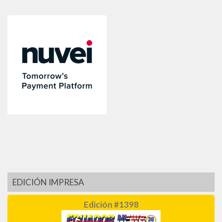
EDICIÓN IMPRESA
Edición #1398