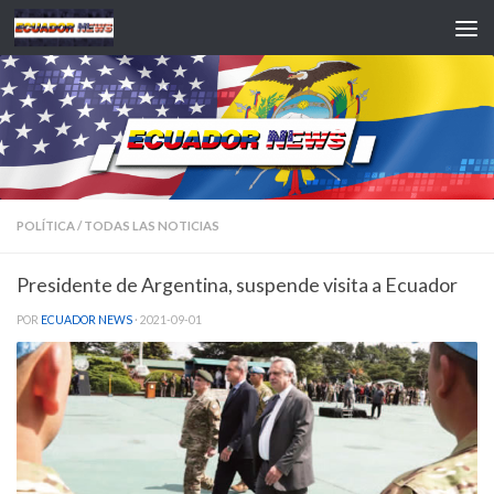
Saltar al contenido
POLÍTICA
/
TODAS LAS NOTICIAS
Presidente de Argentina, suspende visita a Ecuador
POR
ECUADOR NEWS
·
2021-09-01