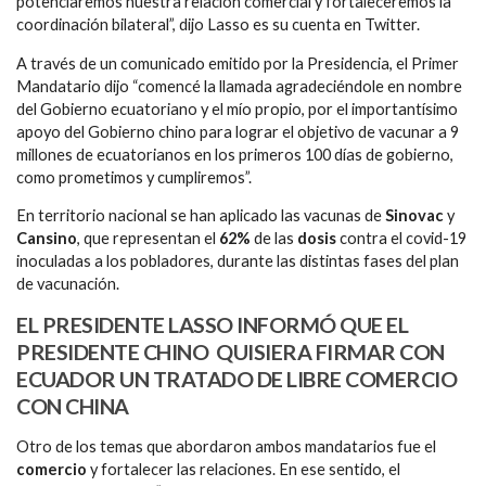
potenciaremos nuestra relación comercial y fortaleceremos la
coordinación bilateral”, dijo Lasso es su cuenta en Twitter.
A través de un comunicado emitido por la Presidencia, el Primer
Mandatario dijo “comencé la llamada agradeciéndole en nombre
del Gobierno ecuatoriano y el mío propio, por el importantísimo
apoyo del Gobierno chino para lograr el objetivo de vacunar a 9
millones de ecuatorianos en los primeros 100 días de gobierno,
como prometimos y cumpliremos”.
En territorio nacional se han aplicado las vacunas de
Sinovac
y
Cansino
, que representan el
62%
de las
dosis
contra el covid-19
inoculadas a los pobladores, durante las distintas fases del plan
de vacunación.
EL PRESIDENTE LASSO INFORMÓ QUE EL
PRESIDENTE CHINO QUISIERA FIRMAR CON
ECUADOR UN TRATADO DE LIBRE COMERCIO
CON CHINA
Otro de los temas que abordaron ambos mandatarios fue el
comercio
y fortalecer las relaciones. En ese sentido, el