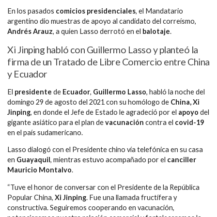
En los pasados
comicios presidenciales
, el Mandatario
argentino dio muestras de apoyo al candidato del correísmo,
Andrés Arauz
, a quien Lasso derrotó en el
balotaje
.
Xi Jinping habló con Guillermo Lasso y planteó la
firma de un Tratado de Libre Comercio entre China
y Ecuador
El
presidente
de
Ecuador
,
Guillermo Lasso
, habló la noche del
domingo 29 de agosto del 2021 con su homólogo de
China, Xi
Jinping
, en donde el Jefe de Estado le agradeció por el
apoyo
del
gigante asiático para el plan de
vacunación
contra el
covid-19
en el país sudamericano.
Lasso dialogó con el Presidente chino vía telefónica en su casa
en
Guayaquil
, mientras estuvo acompañado por el
canciller
Mauricio Montalvo
.
“Tuve el honor de conversar con el Presidente de la República
Popular China,
Xi Jinping
. Fue una llamada fructífera y
constructiva. Seguiremos cooperando en vacunación,