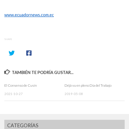
www.ecuadornews.com.ec
SHARE
TAMBIÉN TE PODRÍA GUSTAR...
El Consenso de Cusín
Déjà vu en pleno Día del Trabajo
2021-10-27
2019-05-08
CATEGORÍAS