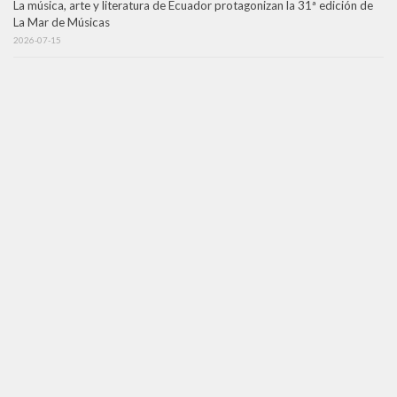
La música, arte y literatura de Ecuador protagonizan la 31ª edición de
La Mar de Músicas
2026-07-15