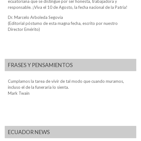
ecuatoriana que se distingue por ser honesta, trabajadora y
responsable. ¡Viva el 10 de Agosto, la fecha nacional de la Patria!
Dr. Marcelo Arboleda Segovia
(Editorial póstumo de esta magna fecha, escrito por nuestro
Director Emérito)
FRASES Y PENSAMIENTOS
Cumplamos la tarea de vivir de tal modo que cuando muramos,
incluso el de la funeraria lo sienta.
Mark Twain
ECUADOR NEWS