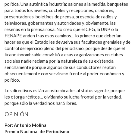
política. Una auténtica industria: salones a la medida, banquetes
para todos los niveles, cocteles y recepciones, oradores,
presentadores, boletines de prensa, presencia de radios y
televisoras, gobernantes y autoridades y, obviamente, las
reseñas en la prensa rosa. No creo que el CPG, la UNP o la
FENAPE anden tras esos caminos… lo primero que deberían
hacer es que el Estado les devuelva sus facultades gremiales y de
control del ejercicio pleno del periodismo, porque desde que el
tirano innombrable convirtió a esas organizaciones en clubes
sociales nadie reclama por la naturaleza de su existencia,
sencillamente porque algunos de sus conductores reptan
obsecuentemente con servilismo frente al poder económico y
político.
Los directivos están acostumbrados al status vigente, porque
les otorga réditos… olvidando su lucha frontal por la verdad,
porque sólo la verdad nos hará libres.
OPINIÓN
Por: Antonio Molina
Premio Nacional de Periodismo