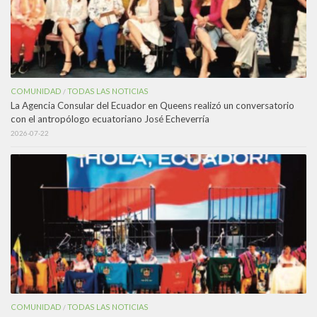
COMUNIDAD
TODAS LAS NOTICIAS
/
La Agencia Consular del Ecuador en Queens realizó un conversatorio
con el antropólogo ecuatoriano José Echeverría
2026-07-22
COMUNIDAD
TODAS LAS NOTICIAS
/