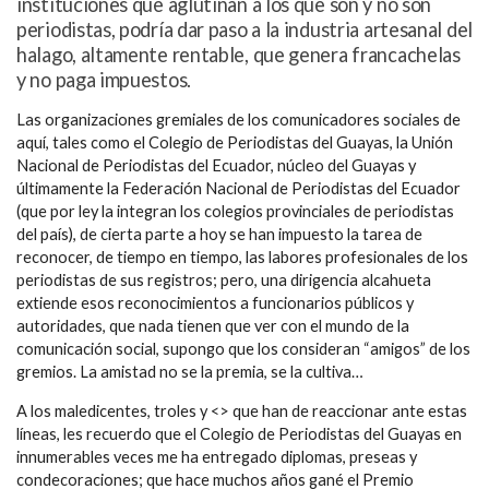
instituciones que aglutinan a los que son y no son
periodistas, podría dar paso a la industria artesanal del
halago, altamente rentable, que genera francachelas
y no paga impuestos.
Las organizaciones gremiales de los comunicadores sociales de
aquí, tales como el Colegio de Periodistas del Guayas, la Unión
Nacional de Periodistas del Ecuador, núcleo del Guayas y
últimamente la Federación Nacional de Periodistas del Ecuador
(que por ley la integran los colegios provinciales de periodistas
del país), de cierta parte a hoy se han impuesto la tarea de
reconocer, de tiempo en tiempo, las labores profesionales de los
periodistas de sus registros; pero, una dirigencia alcahueta
extiende esos reconocimientos a funcionarios públicos y
autoridades, que nada tienen que ver con el mundo de la
comunicación social, supongo que los consideran “amigos” de los
gremios. La amistad no se la premia, se la cultiva…
A los maledicentes, troles y <
> que han de reaccionar ante estas
líneas, les recuerdo que el Colegio de Periodistas del Guayas en
innumerables veces me ha entregado diplomas, preseas y
condecoraciones; que hace muchos años gané el Premio