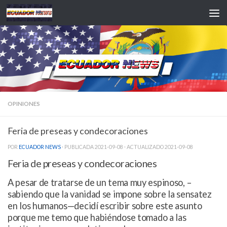
Saltar al contenido
OPINIONES
Feria de preseas y condecoraciones
POR
ECUADOR NEWS
· PUBLICADA
2021-09-08
· ACTUALIZADO
2021-09-08
Feria de preseas y condecoraciones
A pesar de tratarse de un tema muy espinoso, –
sabiendo que la vanidad se impone sobre la sensatez
en los humanos—decidí escribir sobre este asunto
porque me temo que habiéndose tomado a las