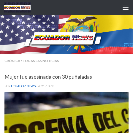
Saltar al contenido
CRÓNICA
/
TODAS LAS NOTICIAS
Mujer fue asesinada con 30 puñaladas
POR
ECUADOR NEWS
·
2021-10-18