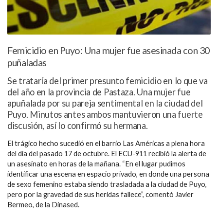
Femicidio en Puyo: Una mujer fue asesinada con 30
puñaladas
Se trataría del primer presunto femicidio en lo que va
del año en la provincia de Pastaza. Una mujer fue
apuñalada por su pareja sentimental en la ciudad del
Puyo. Minutos antes ambos mantuvieron una fuerte
discusión, así lo confirmó su hermana.
El trágico hecho sucedió en el barrio Las Américas a plena hora
del día del pasado 17 de octubre. El ECU-911 recibió la alerta de
un asesinato en horas de la mañana.
“En el lugar pudimos
identificar una escena
en espacio privado, en donde una persona
de sexo femenino estaba siendo trasladada a la ciudad de Puyo,
pero por la gravedad de sus heridas fallece”
, comentó Javier
Bermeo, de la Dinased.