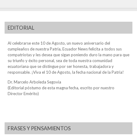
EDITORIAL
Al celebrarse este 10 de Agosto, un nuevo aniversario del
cumpleaños de nuestra Patria, Ecuador News felicita a todos sus
compatriotas y les desea que sigan poniendo duro la mano para que
su triunfo y éxito personal, sea de toda nuestra comunidad
ecuatoriana que se distingue por ser honesta, trabajadora y
responsable. ¡Viva el 10 de Agosto, la fecha nacional de la Patria!
Dr. Marcelo Arboleda Segovia
(Editorial póstumo de esta magna fecha, escrito por nuestro
Director Emérito)
FRASES Y PENSAMIENTOS