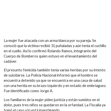
La mujer fue atacada con un arma blanca por su pareja.
Se
conoció que la víctima recibió 31 puñaladas y aún tenía el cuchillo
en el cuello
. Así lo confirmó Rolando Ramos, integrante del
Cuerpo de Bomberos quien estuvo en el levantamiento del
cadáver.
El presunto femicida también tenía varias heridas por su intento
de suicidarse. La Policía Nacional informó que el hombre se
encuentra detenido ya que se encuentra en una casa de salud
con una herida en su brazo izquierdo y en estado de embriaguez.
Fue identificado como Jorge A.
Los familiares de la mujer piden justicia y están sumidos en el
dolor, pues tres niños se quedaron en la orfandad. La Fiscalía ya
tomó el caso y lo está investigando.