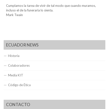
Cumplamos la tarea de vivir de tal modo que cuando muramos,
incluso el de la funeraria lo sienta.
Mark Twain
ECUADOR NEWS
Historia
Colaboradores
Media KIT
Código de Ética
CONTACTO