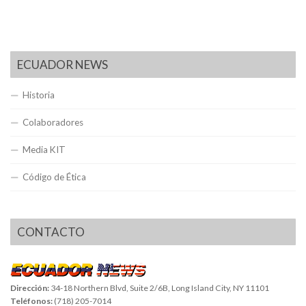
ECUADOR NEWS
Historia
Colaboradores
Media KIT
Código de Ética
CONTACTO
Dirección:
34-18 Northern Blvd, Suite 2/6B, Long Island City, NY 11101
Teléfonos:
(718) 205-7014