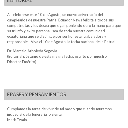
EDITORIAL
Al celebrarse este 10 de Agosto, un nuevo aniversario del
cumpleaños de nuestra Patria, Ecuador News felicita a todos sus
compatriotas y les desea que sigan poniendo duro la mano para que
su triunfo y éxito personal, sea de toda nuestra comunidad
ecuatoriana que se distingue por ser honesta, trabajadora y
responsable. ¡Viva el 10 de Agosto, la fecha nacional de la Patria!
Dr. Marcelo Arboleda Segovia
(Editorial póstumo de esta magna fecha, escrito por nuestro
Director Emérito)
FRASES Y PENSAMIENTOS
Cumplamos la tarea de vivir de tal modo que cuando muramos,
incluso el de la funeraria lo sienta.
Mark Twain