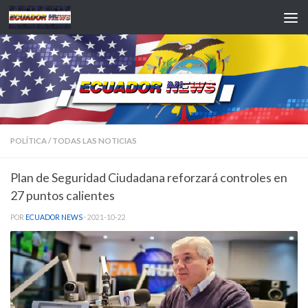
Saltar al contenido
POLÍTICA
/
TODAS LAS NOTICIAS
Plan de Seguridad Ciudadana reforzará controles en
27 puntos calientes
POR
ECUADOR NEWS
·
2021-10-22