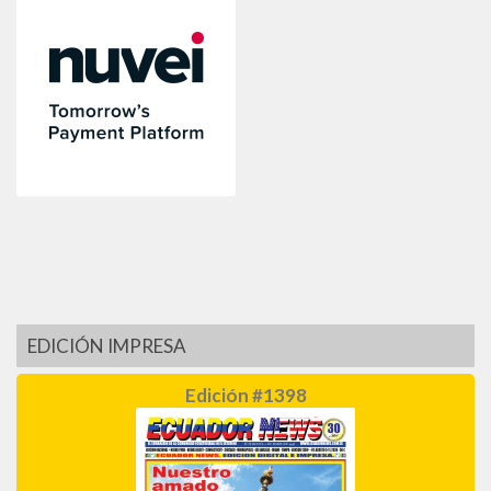
EDICIÓN IMPRESA
Edición #1398