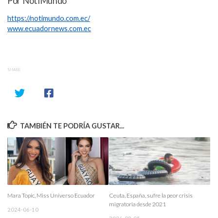
Por NotiMundo
https://notimundo.com.ec/
www.ecuadornews.com.ec
SHARE
TAMBIÉN TE PODRÍA GUSTAR...
Mara Topic, Miss Universo Ecuador
Ceuta, España, sufre la peor crisis
migratoria desde 2021
2024-06-10