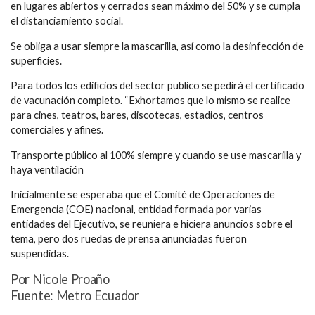
en lugares abiertos y cerrados sean máximo del 50% y se cumpla
el distanciamiento social.
Se obliga a usar siempre la mascarilla, así como la desinfección de
superficies.
Para todos los edificios del sector publico se pedirá el certificado
de vacunación completo. “Exhortamos que lo mismo se realice
para cines, teatros, bares, discotecas, estadios, centros
comerciales y afines.
Transporte público al 100% siempre y cuando se use mascarilla y
haya ventilación
Inicialmente se esperaba que el
Comité de Operaciones de
Emergencia (COE) nacional
, entidad formada por varias
entidades del Ejecutivo, se reuniera e hiciera anuncios sobre el
tema, pero dos ruedas de prensa anunciadas fueron
suspendidas.
Por Nicole Proaño
Fuente: Metro Ecuador