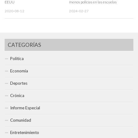
EEUU
menos policías en las escuelas
2020-08-12
2024-02-27
CATEGORÍAS
Política
Economía
Deportes
Crónica
Informe Especial
Comunidad
Entretenimiento