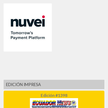
EDICIÓN IMPRESA
Edición #1398