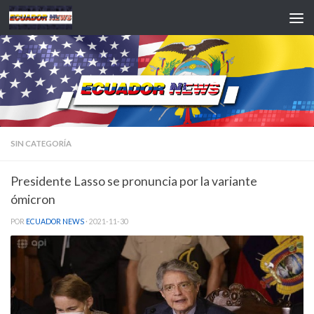
Saltar al contenido
SIN CATEGORÍA
Presidente Lasso se pronuncia por la variante
ómicron
POR
ECUADOR NEWS
·
2021-11-30