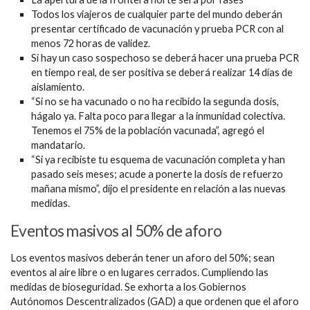
Todos los viajeros de cualquier parte del mundo deberán
presentar certificado de vacunación y prueba PCR con al
menos 72 horas de validez.
Si hay un caso sospechoso se deberá hacer una prueba PCR
en tiempo real, de ser positiva se deberá realizar 14 días de
aislamiento.
“Si no se ha vacunado o no ha recibido la segunda dosis,
hágalo ya. Falta poco para llegar a la inmunidad colectiva.
Tenemos el 75% de la población vacunada”, agregó el
mandatario.
“Si ya recibiste tu esquema de vacunación completa y han
pasado seis meses;
acude a ponerte la dosis de refuerzo
mañana mismo
”, dijo el presidente en relación a las nuevas
medidas.
Eventos masivos al 50% de aforo
Los eventos masivos deberán tener un aforo del 50%; sean
eventos al aire libre o en lugares cerrados. Cumpliendo las
medidas de bioseguridad. Se exhorta a los Gobiernos
Autónomos Descentralizados (GAD) a que ordenen que el aforo