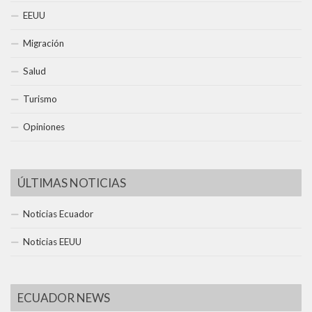
EEUU
Migración
Salud
Turismo
Opiniones
ÚLTIMAS NOTICIAS
Noticias Ecuador
Noticias EEUU
ECUADOR NEWS