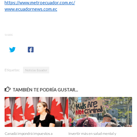
https://www.metroecuador.com.ec/
www.ecuadornews.com.ec
SHARE
Etiquetas:
Noticias Ecuador
TAMBIÉN TE PODRÍA GUSTAR...
Canadá impondrá impuestos a
Invertir más en salud mental y