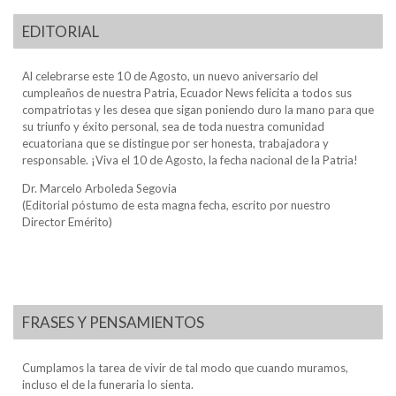
EDITORIAL
Al celebrarse este 10 de Agosto, un nuevo aniversario del
cumpleaños de nuestra Patria, Ecuador News felicita a todos sus
compatriotas y les desea que sigan poniendo duro la mano para que
su triunfo y éxito personal, sea de toda nuestra comunidad
ecuatoriana que se distingue por ser honesta, trabajadora y
responsable. ¡Viva el 10 de Agosto, la fecha nacional de la Patria!
Dr. Marcelo Arboleda Segovia
(Editorial póstumo de esta magna fecha, escrito por nuestro
Director Emérito)
FRASES Y PENSAMIENTOS
Cumplamos la tarea de vivir de tal modo que cuando muramos,
incluso el de la funeraria lo sienta.