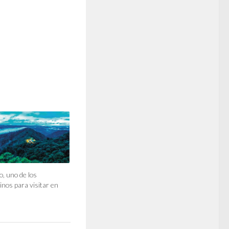
, uno de los
inos para visitar en