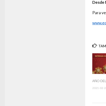
Desde 
Para ve
www.ec
TAMB
AÑO DEL
2021-02-2