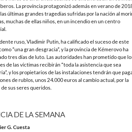
beros. La provincia protagonizó además en verano de 201
 las últimas grandes tragedias sufridas por la nación al mori
s, muchas de ellas niños, en un incendio en un centro
al.
idente ruso, Vladímir Putin, ha calificado el suceso de este
como “una gran desgracia”, y la provincia de Kémerovo ha
do tres días de luto. Las autoridades han prometido que lo
res de las víctimas recibirán “toda la asistencia que sea
ia”, y los propietarios de las instalaciones tendrán que pag
lones de rublos, unos 24.000 euros al cambio actual, por la
 de sus seres queridos.
CIA DE LA SEMANA
ier G. Cuesta