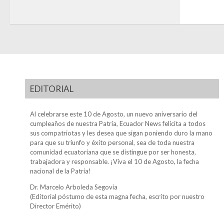
EDITORIAL
Al celebrarse este 10 de Agosto, un nuevo aniversario del
cumpleaños de nuestra Patria, Ecuador News felicita a todos
sus compatriotas y les desea que sigan poniendo duro la mano
para que su triunfo y éxito personal, sea de toda nuestra
comunidad ecuatoriana que se distingue por ser honesta,
trabajadora y responsable. ¡Viva el 10 de Agosto, la fecha
nacional de la Patria!
Dr. Marcelo Arboleda Segovia
(Editorial póstumo de esta magna fecha, escrito por nuestro
Director Emérito)