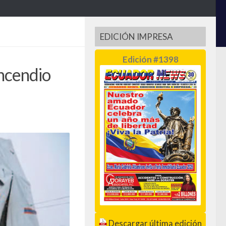
EDICIÓN IMPRESA
Edición #1398
ncendio
Descargar última edición