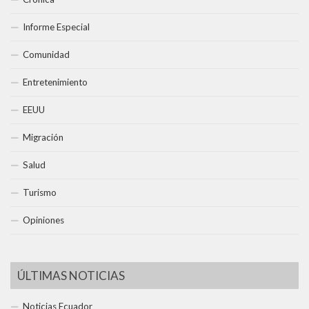
Informe Especial
Comunidad
Entretenimiento
EEUU
Migración
Salud
Turismo
Opiniones
ÚLTIMAS NOTICIAS
Noticias Ecuador