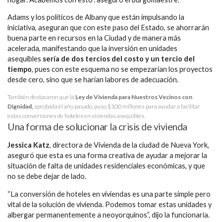
Adams y los políticos de Albany que están impulsando la
iniciativa, aseguran que con este paso del Estado, se ahorrarán
buena parte en recursos en la Ciudad y de manera más
acelerada, manifestando que la inversión en unidades
asequibles
sería de dos tercios del costo y un tercio del
tiempo
, pues con este esquema no se empezarían los proyectos
desde cero, sino que se harían labores de adecuación.
También destacaron que la
Ley de Vivienda para Nuestros Vecinos con
Dignidad,
aprobada el año pasado, puso $100 millones para ayudar a facilitar
estas conversiones de hoteles en viviendas asequibles.
Una forma de solucionar la crisis de vivienda
Jessica Katz
, directora de Vivienda de la ciudad de Nueva York,
aseguró que esta es una forma creativa de ayudar a mejorar la
situación de falta de unidades residenciales económicas, y que
no se debe dejar de lado.
“La conversión de hoteles en viviendas es una parte simple pero
vital de la solución de vivienda. Podemos tomar estas unidades y
albergar permanentemente a neoyorquinos”, dijo la funcionaria.