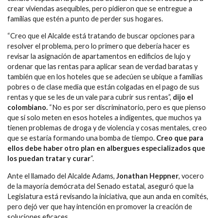
crear viviendas asequibles, pero pidieron que se entregue a
familias que estén a punto de perder sus hogares.
“Creo que el Alcalde está tratando de buscar opciones para
resolver el problema, pero lo primero que debería hacer es
revisar la asignación de apartamentos en edificios de lujo y
ordenar que las rentas para aplicar sean de verdad baratas y
también que en los hoteles que se adecúen se ubique a familias
pobres o de clase media que están colgadas en el pago de sus
rentas y que se les de un vale para cubrir sus rentas”,
dijo el
colombiano.
“No es por ser discriminatorio, pero es que pienso
que si solo meten en esos hoteles a indigentes, que muchos ya
tienen problemas de droga y de violencia y cosas mentales, creo
que se estaría formando una bomba de tiempo.
Creo que para
ellos debe haber otro plan en albergues especializados que
los puedan tratar y curar
“.
Ante el llamado del Alcalde Adams,
Jonathan Heppner
, vocero
de la mayoría demócrata del Senado estatal, aseguró que la
Legislatura está revisando la iniciativa, que aun anda en comités,
pero dejó ver que hay intención en promover la creación de
soluciones eficaces.