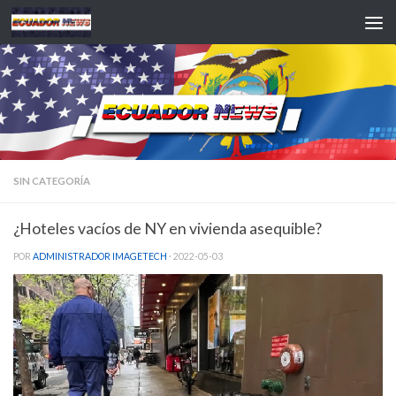
Saltar al contenido
SIN CATEGORÍA
¿Hoteles vacíos de NY en vivienda asequible?
POR
ADMINISTRADOR IMAGETECH
·
2022-05-03