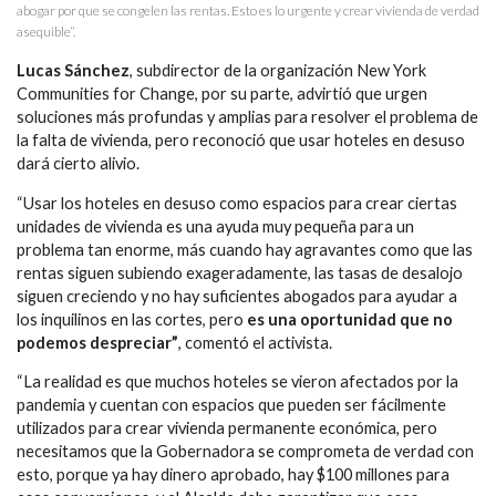
abogar por que se congelen las rentas. Esto es lo urgente y crear vivienda de verdad
asequible”.
Lucas Sánchez
, subdirector de la organización New York
Communities for Change, por su parte, advirtió que urgen
soluciones más profundas y amplias para resolver el problema de
la falta de vivienda, pero reconoció que usar hoteles en desuso
dará cierto alivio.
“Usar los hoteles en desuso como espacios para crear ciertas
unidades de vivienda es una ayuda muy pequeña para un
problema tan enorme, más cuando hay agravantes como que las
rentas siguen subiendo exageradamente, las tasas de desalojo
siguen creciendo y no hay suficientes abogados para ayudar a
los inquilinos en las cortes, pero
es una oportunidad que no
podemos despreciar”
, comentó el activista.
“La realidad es que muchos hoteles se vieron afectados por la
pandemia y cuentan con espacios que pueden ser fácilmente
utilizados para crear vivienda permanente económica, pero
necesitamos que la Gobernadora se comprometa de verdad con
esto, porque ya hay dinero aprobado, hay $100 millones para