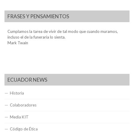
FRASES Y PENSAMIENTOS
Cumplamos la tarea de vivir de tal modo que cuando muramos,
incluso el de la funeraria lo sienta.
Mark Twain
ECUADOR NEWS
Historia
Colaboradores
Media KIT
Código de Ética