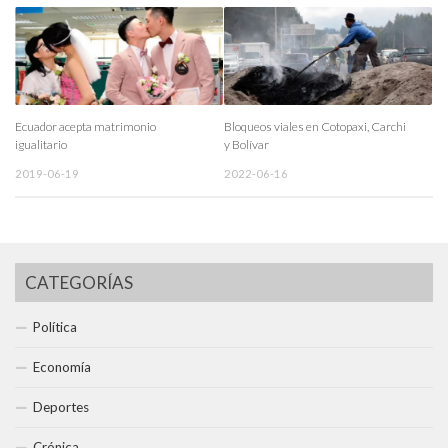
Ecuador acepta matrimonio
Bloqueos viales en Cotopaxi, Carchi
igualitario
y Bolívar
2019-06-19
2022-06-16
CATEGORÍAS
Política
Economía
Deportes
Crónica