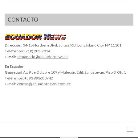
CONTACTO
Dirección:
34-18 Northern Blvd, Suite 2/6B, Long Island City, NY 11101
Teléfonos:
(718) 205-7014
semanario@ecuadornews.us
E-mail:
En Ecuador
Guayaquil:
Av. 9 de Octubre 109 y Malecón, Edif. Santistevan, Piso 3, Ofi. 1
Teléfonos:
+593 993683742
ventas@ecuadornews.com.ec
E-mail: