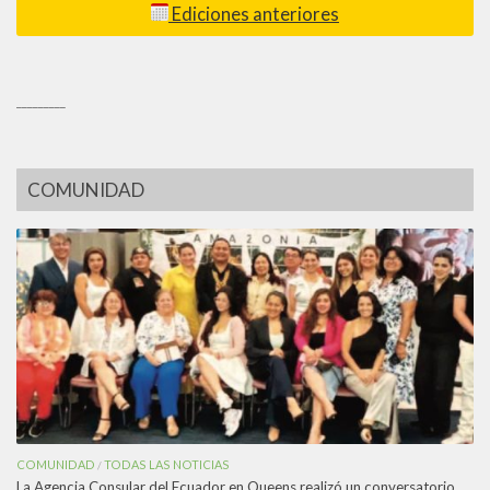
Ediciones anteriores
_________
COMUNIDAD
COMUNIDAD
TODAS LAS NOTICIAS
/
La Agencia Consular del Ecuador en Queens realizó un conversatorio