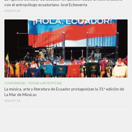
con el antropólogo ecuatoriano José Echeverría
2026-07-22
COMUNIDAD
TODAS LAS NOTICIAS
/
La música, arte y literatura de Ecuador protagonizan la 31ª edición de
La Mar de Músicas
2026-07-15