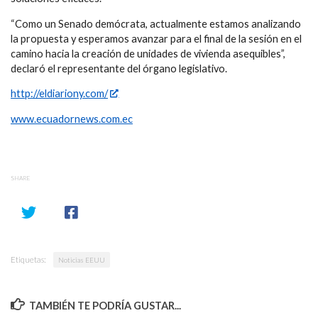
“Como un Senado demócrata, actualmente estamos analizando
la propuesta y esperamos avanzar para el final de la sesión en el
camino hacia la creación de unidades de vivienda asequibles”,
declaró el representante del órgano legislativo.
http://eldiariony.com/
www.ecuadornews.com.ec
SHARE
Etiquetas:
Noticias EEUU
TAMBIÉN TE PODRÍA GUSTAR...