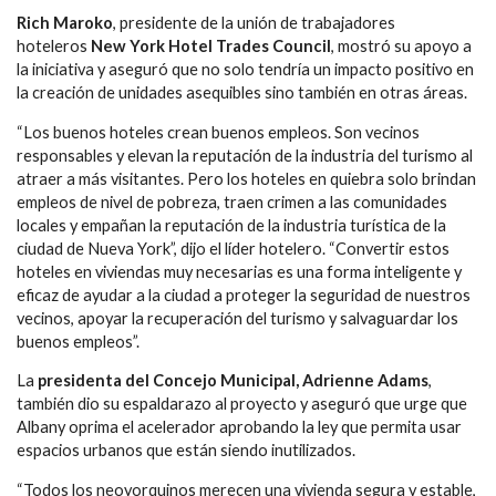
Rich Maroko
, presidente de la unión de trabajadores
hoteleros
New York Hotel Trades Council
, mostró su apoyo a
la iniciativa y aseguró que no solo tendría un impacto positivo en
la creación de unidades asequibles sino también en otras áreas.
“Los buenos hoteles crean buenos empleos. Son vecinos
responsables y elevan la reputación de la industria del turismo al
atraer a más visitantes. Pero los hoteles en quiebra solo brindan
empleos de nivel de pobreza, traen crimen a las comunidades
locales y empañan la reputación de la industria turística de la
ciudad de Nueva York”, dijo el líder hotelero. “Convertir estos
hoteles en viviendas muy necesarias es una forma inteligente y
eficaz de ayudar a la ciudad a proteger la seguridad de nuestros
vecinos, apoyar la recuperación del turismo y salvaguardar los
buenos empleos”.
La
presidenta del Concejo Municipal, Adrienne Adams
,
también dio su espaldarazo al proyecto y aseguró que urge que
Albany oprima el acelerador aprobando la ley que permita usar
espacios urbanos que están siendo inutilizados.
“Todos los neoyorquinos merecen una vivienda segura y estable,