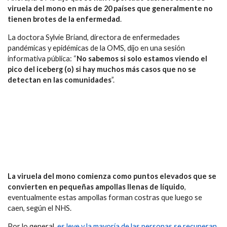
viruela del mono en más de 20 países que generalmente no
tienen brotes de la enfermedad
.
La doctora Sylvie Briand, directora de enfermedades
pandémicas y epidémicas de la OMS, dijo en una sesión
informativa pública: “
No sabemos si solo estamos viendo el
pico del iceberg (o) si hay muchos más casos que no se
detectan en las comunidades
”.
La viruela del mono comienza como puntos elevados que se
convierten en pequeñas ampollas llenas de líquido
,
eventualmente estas ampollas forman costras que luego se
caen, según el NHS.
Por lo general,
es leve y la mayoría de las personas se recuperan