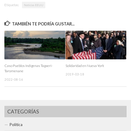
Etiquetas:
Noticias EEUU
TAMBIÉN TE PODRÍA GUSTAR...
Caso Pueblos Indígenas Tagaeri-
Solidaridad en Nueva York
Taromenane
2019-03-18
2022-08-16
CATEGORÍAS
Política