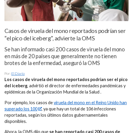
Casos de viruela del mono reportados podrían ser
“el pico del iceberg”, advierte la OMS
Se han informado casi 200 casos de viruela del mono
en más de 20 países que generalmente no tienen
brotes de la enfermedad, aseguró la OMS
Por:
El Diario
Los casos de viruela del mono reportados podrían ser el pico
del iceberg
, advirtió el director de enfermedades pandémicas y
epidémicas de la Organización Mundial de la Salud .
Por ejemplo, los casos de
viruela del mono en el Reino Unido han
superado los 100
, ya que hay un total de 106 infecciones
reportadas, según los últimos datos gubernamentales
disponibles.
Ahora, la OMS dijo que
se han reportado casi 200 casos de