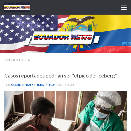
Saltar al contenido
SIN CATEGORÍA
Casos reportados podrían ser “el pico del iceberg”
POR
ADMINISTRADOR IMAGETECH
·
2022-05-30