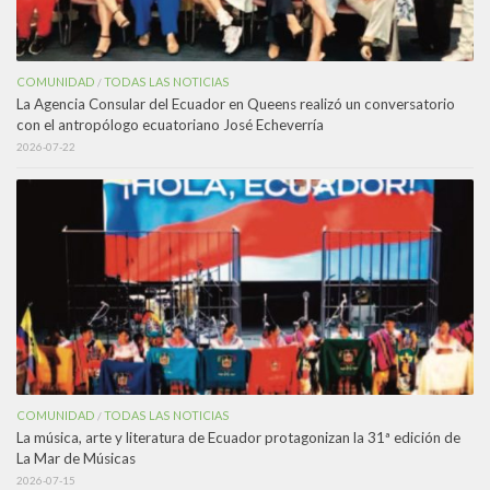
COMUNIDAD
TODAS LAS NOTICIAS
/
La Agencia Consular del Ecuador en Queens realizó un conversatorio
con el antropólogo ecuatoriano José Echeverría
2026-07-22
COMUNIDAD
TODAS LAS NOTICIAS
/
La música, arte y literatura de Ecuador protagonizan la 31ª edición de
La Mar de Músicas
2026-07-15