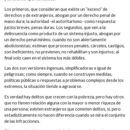
Los primeros, que consideran que existe un “exceso” de
derechos y de extranjeros, abogan por un derecho penal de
mano dura; la autoridad -el autoritarismo- como respuesta:
juicios breves, penas duras. Los segundos, que ven a la
delincuencia como producto de un sistema injusto, abogan por
un derecho penal mínimo, cuando no son abiertamente
abolicionistas; estiman que procesos penales, cárceles, castigos,
son ineficientes, no previenen, no rehabilitan y son injustos; al
final solo caen en el sistema los más débiles.
Las dos son versiones ingenuas, simplificadoras e igual de
peligrosas; como siempre, cuando se construyen medidas,
políticas públicas o respuestas a problemas complejos desde los
extremos, la situación tiende a agravarse.
Es verdad hay delitos que crecen con la pobreza, pero hay otros
que no tienen relación alguna con la mayor o menor riqueza de
una persona; existen extranjeros que cometen delitos, sí, pero
estadísticamente no hacen diferencia cuando se mira el conjunto
de las infracciones.