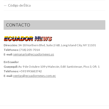
Código de Ética
CONTACTO
Dirección:
34-18 Northern Blvd, Suite 2/6B, Long Island City, NY 11101
Teléfonos:
(718) 205-7014
semanario@ecuadornews.us
E-mail:
En Ecuador
Guayaquil:
Av. 9 de Octubre 109 y Malecón, Edif. Santistevan, Piso 3, Ofi. 1
Teléfonos:
+593 993683742
ventas@ecuadornews.com.ec
E-mail: