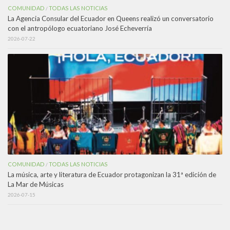
COMUNIDAD
TODAS LAS NOTICIAS
/
La Agencia Consular del Ecuador en Queens realizó un conversatorio
con el antropólogo ecuatoriano José Echeverría
2026-07-22
COMUNIDAD
TODAS LAS NOTICIAS
/
La música, arte y literatura de Ecuador protagonizan la 31ª edición de
La Mar de Músicas
2026-07-15