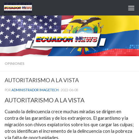
Saltar al contenido
OPINIONES
AUTORITARISMO A LA VISTA
POR
ADMINISTRADOR IMAGETECH
·
2022-06-08
AUTORITARISMO A LA VISTA
Cuando la delincuencia crece muchas miradas se dirigen en
contra de las garantías y de los extranjeros. El garantismo y la
migración son chivos expiatorios sobre los que cargar las culpas;
otros identifican el incremento de la delincuencia con la pobreza
y la falta de oportunidades.