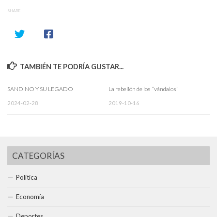
SHARE
TAMBIÉN TE PODRÍA GUSTAR...
SANDINO Y SU LEGADO
La rebelión de los “vándalos”
2024-02-28
2019-10-16
CATEGORÍAS
Política
Economía
Deportes