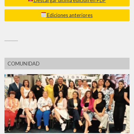
Descargar última edición en PDF
Ediciones anteriores
_________
COMUNIDAD