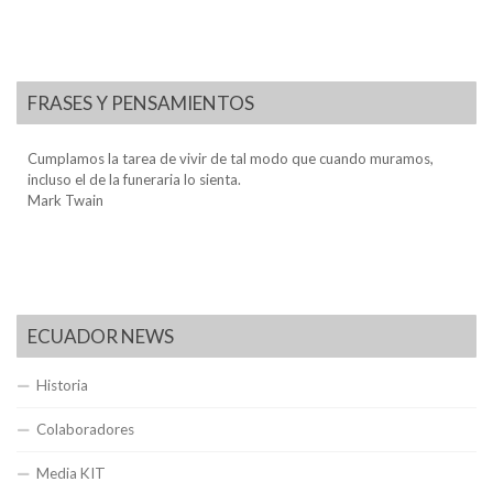
FRASES Y PENSAMIENTOS
Cumplamos la tarea de vivir de tal modo que cuando muramos,
incluso el de la funeraria lo sienta.
Mark Twain
ECUADOR NEWS
Historia
Colaboradores
Media KIT