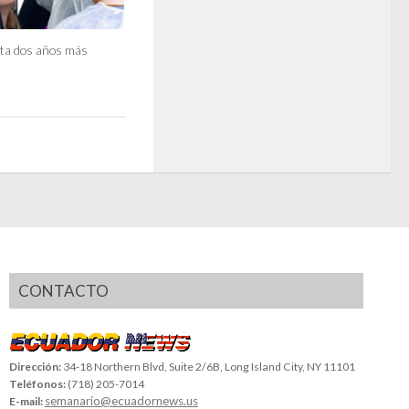
ta dos años más
CONTACTO
Dirección:
34-18 Northern Blvd, Suite 2/6B, Long Island City, NY 11101
Teléfonos:
(718) 205-7014
semanario@ecuadornews.us
E-mail: