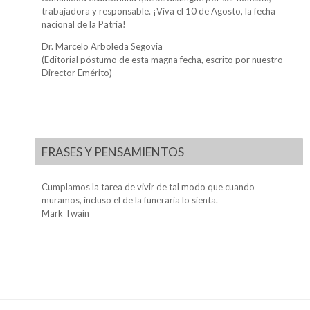
trabajadora y responsable. ¡Viva el 10 de Agosto, la fecha
nacional de la Patria!
Dr. Marcelo Arboleda Segovia
(Editorial póstumo de esta magna fecha, escrito por nuestro
Director Emérito)
FRASES Y PENSAMIENTOS
Cumplamos la tarea de vivir de tal modo que cuando
muramos, incluso el de la funeraria lo sienta.
Mark Twain