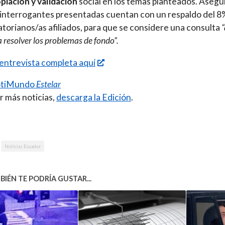
piación y validación
social en los temas planteados. Asegu
 interrogantes presentadas cuentan con un respaldo del 8
atorianos/as afiliados, para que se considere una consulta
 resolver los problemas de fondo”.
 entrevista completa aquí
tiMundo
Estelar
r más noticias,
descarga la Edición
.
Noticias Ecuador
IÉN TE PODRÍA GUSTAR...