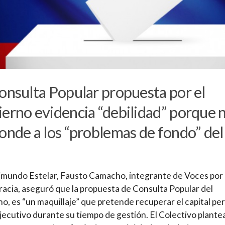
onsulta Popular propuesta por el
erno evidencia “debilidad” porque 
onde a los “problemas de fondo” del
mundo Estelar, Fausto Camacho, integrante de Voces por 
cia, aseguró que la propuesta de Consulta Popular del
o, es “un maquillaje” que pretende recuperar el capital pe
Ejecutivo durante su tiempo de gestión. El Colectivo plante