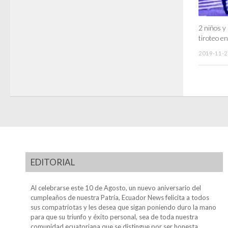
2 niños y
tiroteo en
2019-11-2
EDITORIAL
Al celebrarse este 10 de Agosto, un nuevo aniversario del
cumpleaños de nuestra Patria, Ecuador News felicita a todos
sus compatriotas y les desea que sigan poniendo duro la mano
para que su triunfo y éxito personal, sea de toda nuestra
comunidad ecuatoriana que se distingue por ser honesta,