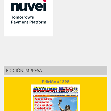
EDICIÓN IMPRESA
Edición #1398