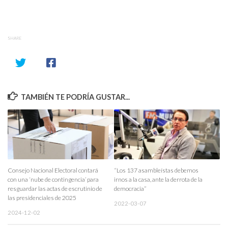
SHARE
TAMBIÉN TE PODRÍA GUSTAR...
Consejo Nacional Electoral contará
“Los 137 asambleístas debemos
con una ‘nube de contingencia’ para
irnos a la casa, ante la derrota de la
resguardar las actas de escrutinio de
democracia”
las presidenciales de 2025
2022-03-07
2024-12-02