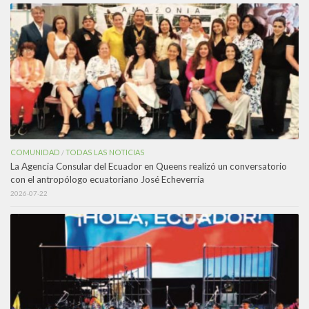
COMUNIDAD
TODAS LAS NOTICIAS
/
La Agencia Consular del Ecuador en Queens realizó un conversatorio
con el antropólogo ecuatoriano José Echeverría
2026-07-22