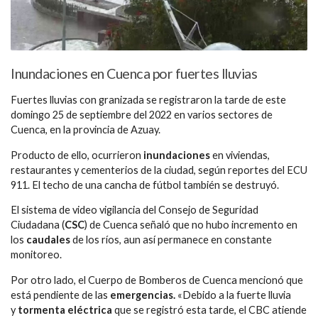
Inundaciones en Cuenca por fuertes lluvias
Fuertes lluvias con granizada se registraron la tarde de este
domingo 25 de septiembre del 2022 en varios sectores de
Cuenca, en la provincia de Azuay.
Producto de ello, ocurrieron
inundaciones
en viviendas,
restaurantes y cementerios de la ciudad, según reportes del ECU
911. El techo de una cancha de fútbol también se destruyó.
El sistema de video vigilancia del Consejo de Seguridad
Ciudadana (
CSC
) de Cuenca señaló que no hubo incremento en
los
caudales
de los ríos, aun así permanece en constante
monitoreo.
Por otro lado, el Cuerpo de Bomberos de Cuenca mencionó que
está pendiente de las
emergencias.
«Debido a la fuerte lluvia
y
tormenta eléctrica
que se registró esta tarde, el CBC atiende