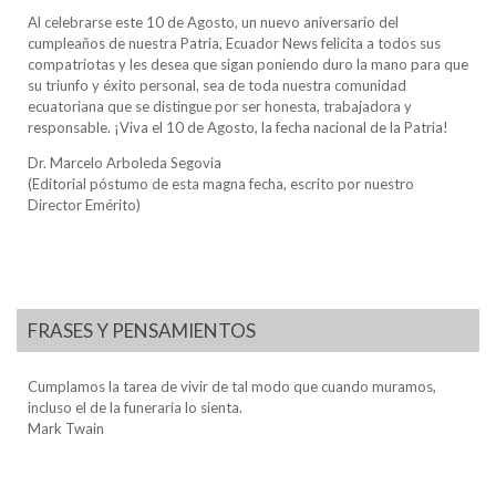
Al celebrarse este 10 de Agosto, un nuevo aniversario del
cumpleaños de nuestra Patria, Ecuador News felicita a todos sus
compatriotas y les desea que sigan poniendo duro la mano para que
su triunfo y éxito personal, sea de toda nuestra comunidad
ecuatoriana que se distingue por ser honesta, trabajadora y
responsable. ¡Viva el 10 de Agosto, la fecha nacional de la Patria!
Dr. Marcelo Arboleda Segovia
(Editorial póstumo de esta magna fecha, escrito por nuestro
Director Emérito)
FRASES Y PENSAMIENTOS
Cumplamos la tarea de vivir de tal modo que cuando muramos,
incluso el de la funeraria lo sienta.
Mark Twain