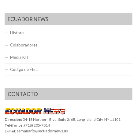
ECUADOR NEWS
Historia
Colaboradores
Media KIT
Código de Ética
CONTACTO
Dirección:
34-18 Northern Blvd, Suite 2/6B, Long Island City, NY 11101
Teléfonos:
(718) 205-7014
semanario@ecuadornews.us
E-mail: