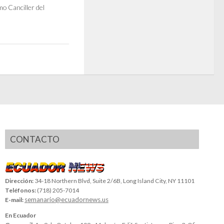
o Canciller del
CONTACTO
Dirección:
34-18 Northern Blvd, Suite 2/6B, Long Island City, NY 11101
Teléfonos:
(718) 205-7014
semanario@ecuadornews.us
E-mail:
En Ecuador