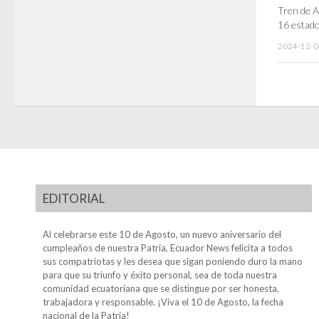
Tren de A
16 estado
2024-12-0
EDITORIAL
Al celebrarse este 10 de Agosto, un nuevo aniversario del
cumpleaños de nuestra Patria, Ecuador News felicita a todos
sus compatriotas y les desea que sigan poniendo duro la mano
para que su triunfo y éxito personal, sea de toda nuestra
comunidad ecuatoriana que se distingue por ser honesta,
trabajadora y responsable. ¡Viva el 10 de Agosto, la fecha
nacional de la Patria!