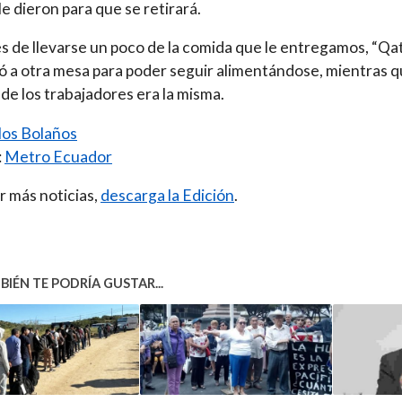
le dieron para que se retirará.
 de llevarse un poco de la comida que le entregamos, “Qat
ró a otra mesa para poder seguir alimentándose, mientras q
 de los trabajadores era la misma.
los Bolaños
:
Metro Ecuador
r más noticias,
descarga la Edición
.
IÉN TE PODRÍA GUSTAR...