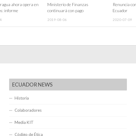
ragua ahora opera en
Ministerio de Finanzas
Renuncia com
s: informe
continuará con pago
Ecuador
4
2019-08-06
2020-07-09
ECUADOR NEWS
Historia
Colaboradores
Media KIT
Código de Ética