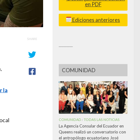
en PDF
Ediciones anteriores
SHARE
_________
,
COMUNIDAD
r la
ocal
COMUNIDAD
TODAS LAS NOTICIAS
/
La Agencia Consular del Ecuador en
Queens realizó un conversatorio con
el antropólogo ecuatoriano José