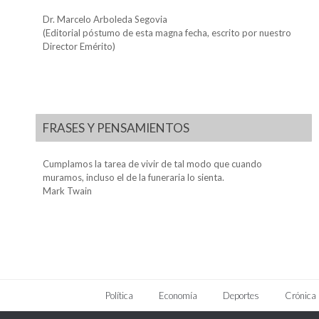
Dr. Marcelo Arboleda Segovia
(Editorial póstumo de esta magna fecha, escrito por nuestro
Director Emérito)
FRASES Y PENSAMIENTOS
Cumplamos la tarea de vivir de tal modo que cuando
muramos, incluso el de la funeraria lo sienta.
Mark Twain
Política
Economía
Deportes
Crónica