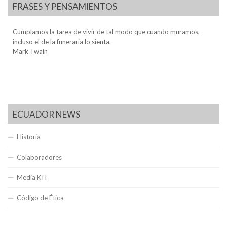
FRASES Y PENSAMIENTOS
Cumplamos la tarea de vivir de tal modo que cuando muramos,
incluso el de la funeraria lo sienta.
Mark Twain
ECUADOR NEWS
Historia
Colaboradores
Media KIT
Código de Ética