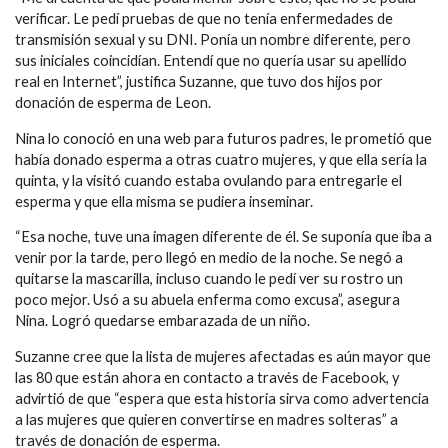
verificar. Le pedí pruebas de que no tenía enfermedades de
transmisión sexual y su DNI. Ponía un nombre diferente, pero
sus iniciales coincidían. Entendí que no quería usar su apellido
real en Internet”, justifica Suzanne, que tuvo dos hijos por
donación de esperma de Leon.
Nina lo conoció en una web para futuros padres, le prometió que
había donado esperma a otras cuatro mujeres, y que ella sería la
quinta, y la visitó cuando estaba ovulando para entregarle el
esperma y que ella misma se pudiera inseminar.
“Esa noche, tuve una imagen diferente de él. Se suponía que iba a
venir por la tarde, pero llegó en medio de la noche. Se negó a
quitarse la mascarilla, incluso cuando le pedí ver su rostro un
poco mejor. Usó a su abuela enferma como excusa”, asegura
Nina. Logró quedarse embarazada de un niño.
Suzanne cree que la lista de mujeres afectadas es aún mayor que
las 80 que están ahora en contacto a través de Facebook, y
advirtió de que “espera que esta historia sirva como advertencia
a las mujeres que quieren convertirse en madres solteras” a
través de donación de esperma.