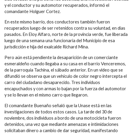
y el conductor y su automotor recuperados, informó el
comandante Holguer Cortez.
En este mismo barrio, dos conductores también fueron
recuperados luego de ser retenidos contra su voluntad, en días
pasados. En Eloy Alfaro, norte de la provincia verde, fue liberada
luego de una semana una funcionaria del Municipio de esa
jurisdicción e hija del exalcalde Richard Mina.
Pero aún está pendiente la desaparición de un comerciante
esmeraldeño cuando llegaba a su casa en el barrio Venceremos,
de la parroquia Tachina, el sábado anterior. En un video que se
difundió se observa que un vehículo de color negro intercepta el
carro del ciudadano desaparecido. Tres individuos
encapuchados y con armas lo bajan por la fuerza del automotor
y se lo llevan en el mismo carro que llegaron.
El comandante Buenaño señaló que la Unase está en las
investigaciones de todos estos casos. La tarde del 30 de
noviembre, dos individuos a bordo de una motocicleta fueron
detenidos, una vez que mediante amenazas e intimidaciones
solicitaban dinero a cambio de dar seguridad, manifestando