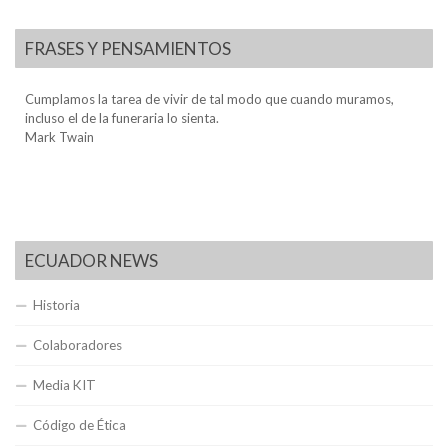
FRASES Y PENSAMIENTOS
Cumplamos la tarea de vivir de tal modo que cuando muramos,
incluso el de la funeraria lo sienta.
Mark Twain
ECUADOR NEWS
Historia
Colaboradores
Media KIT
Código de Ética