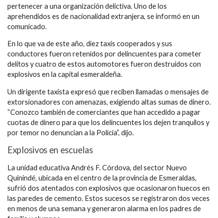
pertenecer a una organización delictiva. Uno de los
aprehendidos es de nacionalidad extranjera, se informó en un
comunicado.
En lo que va de este año, diez taxis cooperados y sus
conductores fueron retenidos por delincuentes para cometer
delitos y cuatro de estos automotores fueron destruidos con
explosivos en la capital esmeraldeña.
Un dirigente taxista expresó que reciben llamadas o mensajes de
extorsionadores con amenazas, exigiendo altas sumas de dinero.
“Conozco también de comerciantes que han accedido a pagar
cuotas de dinero para que los delincuentes los dejen tranquilos y
por temor no denuncian a la Policía”, dijo.
Explosivos en escuelas
La unidad educativa Andrés F. Córdova, del sector Nuevo
Quinindé, ubicada en el centro de la provincia de Esmeraldas,
sufrió dos atentados con explosivos que ocasionaron huecos en
las paredes de cemento. Estos sucesos se registraron dos veces
en menos de una semana y generaron alarma en los padres de