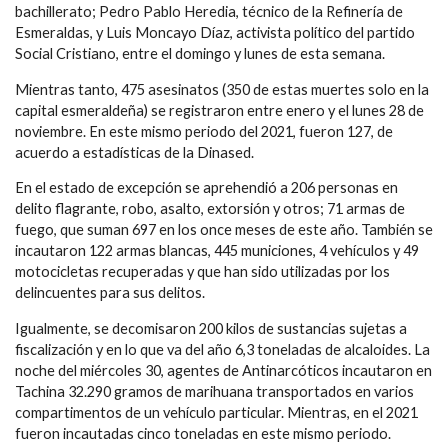
bachillerato; Pedro Pablo Heredia, técnico de la Refinería de
Esmeraldas, y Luis Moncayo Díaz, activista político del partido
Social Cristiano, entre el domingo y lunes de esta semana.
Mientras tanto, 475 asesinatos (350 de estas muertes solo en la
capital esmeraldeña) se registraron entre enero y el lunes 28 de
noviembre. En este mismo periodo del 2021, fueron 127, de
acuerdo a estadísticas de la Dinased.
En el estado de excepción se aprehendió a 206 personas en
delito flagrante, robo, asalto, extorsión y otros; 71 armas de
fuego, que suman 697 en los once meses de este año. También se
incautaron 122 armas blancas, 445 municiones, 4 vehículos y 49
motocicletas recuperadas y que han sido utilizadas por los
delincuentes para sus delitos.
Igualmente, se decomisaron 200 kilos de sustancias sujetas a
fiscalización y en lo que va del año 6,3 toneladas de alcaloides. La
noche del miércoles 30, agentes de Antinarcóticos incautaron en
Tachina 32.290 gramos de marihuana transportados en varios
compartimentos de un vehículo particular. Mientras, en el 2021
fueron incautadas cinco toneladas en este mismo periodo.