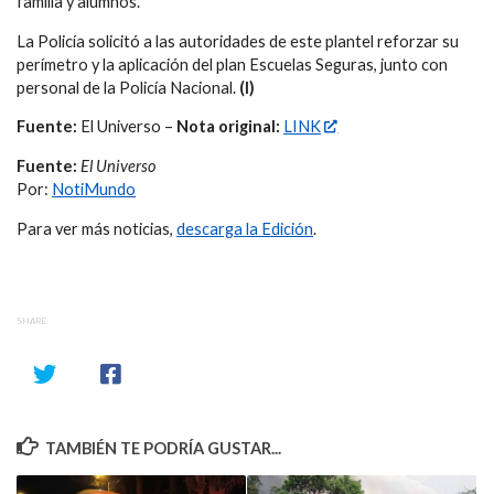
familia y alumnos.
La Policía solicitó a las autoridades de este plantel reforzar su
perímetro y la aplicación del plan Escuelas Seguras, junto con
personal de la Policía Nacional.
(I)
Fuente:
El Universo –
Nota original:
LINK
Fuente:
El Universo
Por:
NotiMundo
Para ver más noticias,
descarga la Edición
.
SHARE
TAMBIÉN TE PODRÍA GUSTAR...