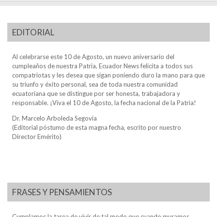
EDITORIAL
Al celebrarse este 10 de Agosto, un nuevo aniversario del
cumpleaños de nuestra Patria, Ecuador News felicita a todos sus
compatriotas y les desea que sigan poniendo duro la mano para que
su triunfo y éxito personal, sea de toda nuestra comunidad
ecuatoriana que se distingue por ser honesta, trabajadora y
responsable. ¡Viva el 10 de Agosto, la fecha nacional de la Patria!
Dr. Marcelo Arboleda Segovia
(Editorial póstumo de esta magna fecha, escrito por nuestro
Director Emérito)
FRASES Y PENSAMIENTOS
Cumplamos la tarea de vivir de tal modo que cuando muramos,