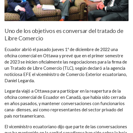
Uno de los objetivos es conversar del tratado de
Libre Comercio
Ecuador abrió el pasado jueves 1º de diciembre de 2022 una
oficina comercial en Ottawa y prevé que en el primer semestre
de 2023 se inicien oficialmente las negociaciones para la firma de
un Tratado de Libre Comercio (TLC), según declaró a la agencia
noticiosa EFE el viceministro de Comercio Exterior ecuatoriano,
Daniel Legarda.
Legarda viajó a Ottawa para participar en la reapertura de la
oficina comercial de Ecuador en Canadá, que había sido cerrada
en años pasados, y mantener conversaciones con funcionarios
cana- dienses, así como representantes del sector privado del
país norteamericano.
El viceministro ecuatoriano dijo que parte de las conversaciones
que ha mantenido en la capital canadiense han sido sobre la hoja