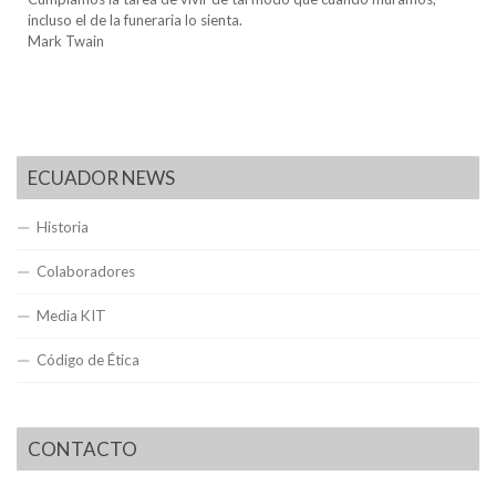
incluso el de la funeraria lo sienta.
Mark Twain
ECUADOR NEWS
Historia
Colaboradores
Media KIT
Código de Ética
CONTACTO