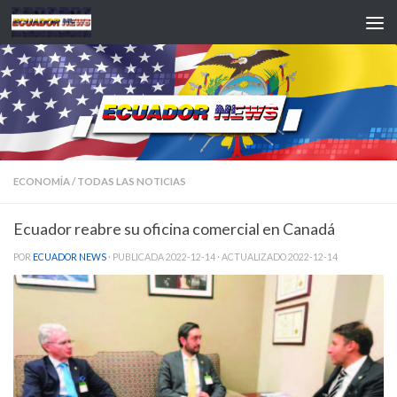
Saltar al contenido
ECONOMÍA
/
TODAS LAS NOTICIAS
Ecuador reabre su oficina comercial en Canadá
POR
ECUADOR NEWS
· PUBLICADA
2022-12-14
· ACTUALIZADO
2022-12-14