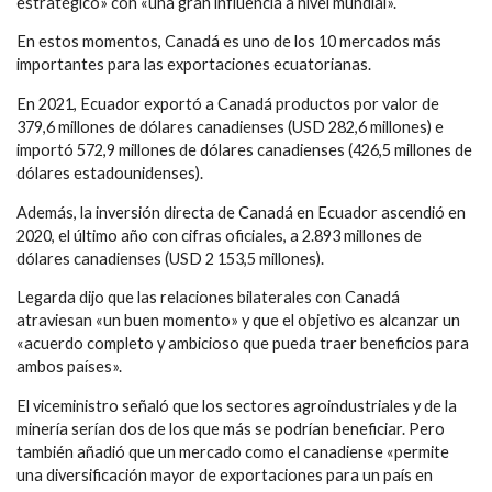
estratégico» con «una gran influencia a nivel mundial».
En estos momentos, Canadá es uno de los 10 mercados más
importantes para las exportaciones ecuatorianas.
En 2021, Ecuador exportó a Canadá productos por valor de
379,6 millones de dólares canadienses (USD 282,6 millones) e
importó 572,9 millones de dólares canadienses (426,5 millones de
dólares estadounidenses).
Además, la inversión directa de Canadá en Ecuador ascendió en
2020, el último año con cifras oficiales, a 2.893 millones de
dólares canadienses (USD 2 153,5 millones).
Legarda dijo que las relaciones bilaterales con Canadá
atraviesan «un buen momento» y que el objetivo es alcanzar un
«acuerdo completo y ambicioso que pueda traer beneficios para
ambos países».
El viceministro señaló que los sectores agroindustriales y de la
minería serían dos de los que más se podrían beneficiar. Pero
también añadió que un mercado como el canadiense «permite
una diversificación mayor de exportaciones para un país en