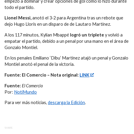
empezó a dominar y crear opciones de gol como lo hizo durante
todo el partido.
Lionel Messi,
anotó el 3-2 para Argentina tras un rebote que
dejo Hugo Lloris en un disparo de de Lautaro Martínez.
A los 117 minutos, Kylian Mbappé
logró un triplete
y volvió a
empatar el partido, debido a un penal por una mano en el área de
Gonzalo Montiel.
En los penales Emiliano ‘Dibu’ Martínez atajó un penal y Gonzalo
Montiel anotó el penal de la victoria.
Fuente: El Comercio – Nota original:
LINK
Fuente:
El Comercio
Por:
NotiMundo
Para ver más noticias,
descarga la Edición
.
SHARE