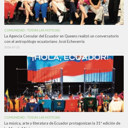
COMUNIDAD
TODAS LAS NOTICIAS
/
La Agencia Consular del Ecuador en Queens realizó un conversatorio
con el antropólogo ecuatoriano José Echeverría
2026-07-22
COMUNIDAD
TODAS LAS NOTICIAS
/
La música, arte y literatura de Ecuador protagonizan la 31ª edición de