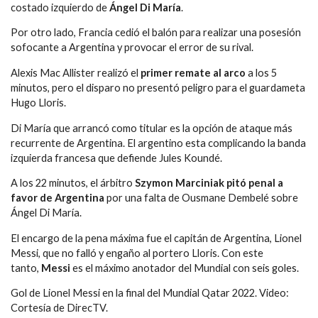
costado izquierdo de
Ángel Di María
.
Por otro lado, Francia cedió el balón para realizar una posesión
sofocante a Argentina y provocar el error de su rival.
Alexis Mac Allister realizó el
primer remate al arco
a los 5
minutos, pero el disparo no presentó peligro para el guardameta
Hugo Lloris.
Di María que arrancó como titular es la opción de ataque más
recurrente de Argentina. El argentino esta complicando la banda
izquierda francesa que defiende Jules Koundé.
A los 22 minutos, el árbitro
Szymon Marciniak pitó penal a
favor de Argentina
por una falta de Ousmane Dembelé sobre
Ángel Di María.
El encargo de la pena máxima fue el capitán de Argentina, Lionel
Messi, que no falló y engaño al portero Lloris. Con este
tanto,
Messi
es el máximo anotador del Mundial con seis goles.
Gol de Lionel Messi en la final del Mundial Qatar 2022. Video:
Cortesía de DirecTV.