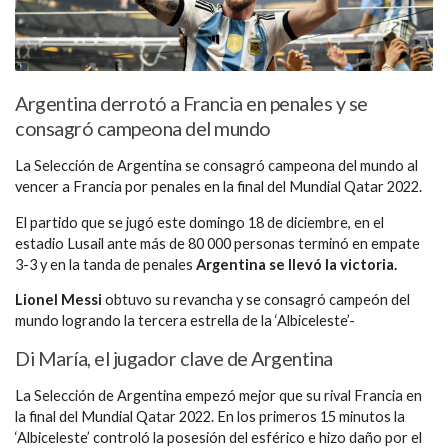
Argentina derrotó a Francia en penales y se
consagró campeona del mundo
La Selección de Argentina se consagró campeona del mundo al
vencer a Francia por penales en la final del Mundial Qatar 2022.
El partido que se jugó este domingo 18 de diciembre, en el
estadio Lusail ante más de 80 000 personas terminó en empate
3-3 y en la tanda de penales
Argentina se llevó la victoria.
Lionel Messi
obtuvo su revancha y se consagró campeón del
mundo logrando la tercera estrella de la ‘Albiceleste’-
Di María, el jugador clave de Argentina
La Selección de Argentina empezó mejor que su rival Francia en
la final del Mundial Qatar 2022. En los primeros 15 minutos la
‘Albiceleste’ controló la posesión del esférico e hizo daño por el