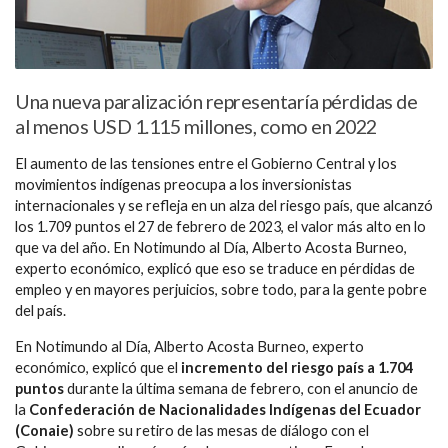
Una nueva paralización representaría pérdidas de
al menos USD 1.115 millones, como en 2022
El aumento de las tensiones entre el Gobierno Central y los
movimientos indígenas preocupa a los inversionistas
internacionales y se refleja en un alza del riesgo país, que alcanzó
los 1.709 puntos el 27 de febrero de 2023, el valor más alto en lo
que va del año. En Notimundo al Día, Alberto Acosta Burneo,
experto económico, explicó que eso se traduce en pérdidas de
empleo y en mayores perjuicios, sobre todo, para la gente pobre
del país.
En Notimundo al Día, Alberto Acosta Burneo, experto
económico, explicó que el
incremento del riesgo país a 1.704
puntos
durante la última semana de febrero, con el anuncio de
la
Confederación de Nacionalidades Indígenas del Ecuador
(Conaie)
sobre su retiro de las mesas de diálogo con el