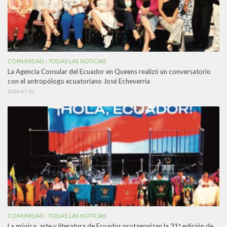
COMUNIDAD
TODAS LAS NOTICIAS
/
La Agencia Consular del Ecuador en Queens realizó un conversatorio
con el antropólogo ecuatoriano José Echeverría
2026-07-22
COMUNIDAD
TODAS LAS NOTICIAS
/
La música, arte y literatura de Ecuador protagonizan la 31ª edición de