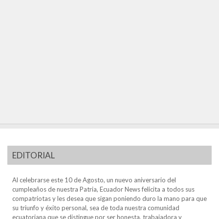
EDITORIAL
Al celebrarse este 10 de Agosto, un nuevo aniversario del
cumpleaños de nuestra Patria, Ecuador News felicita a todos sus
compatriotas y les desea que sigan poniendo duro la mano para que
su triunfo y éxito personal, sea de toda nuestra comunidad
ecuatoriana que se distingue por ser honesta, trabajadora y