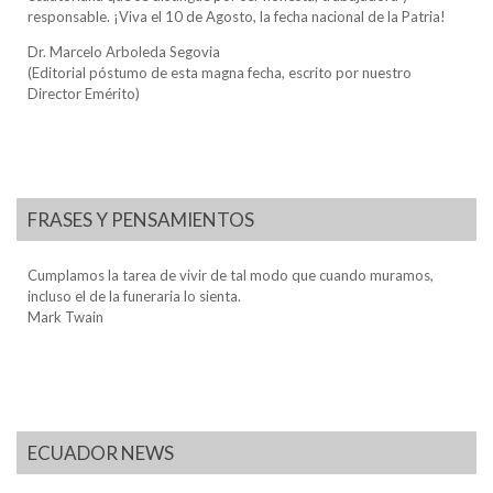
responsable. ¡Viva el 10 de Agosto, la fecha nacional de la Patria!
Dr. Marcelo Arboleda Segovia
(Editorial póstumo de esta magna fecha, escrito por nuestro
Director Emérito)
FRASES Y PENSAMIENTOS
Cumplamos la tarea de vivir de tal modo que cuando muramos,
incluso el de la funeraria lo sienta.
Mark Twain
ECUADOR NEWS