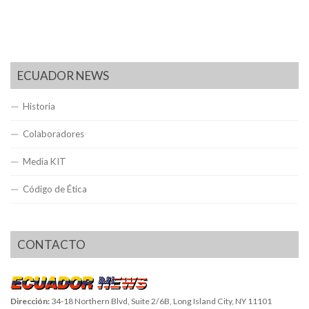
ECUADOR NEWS
Historia
Colaboradores
Media KIT
Código de Ética
CONTACTO
Dirección:
34-18 Northern Blvd, Suite 2/6B, Long Island City, NY 11101