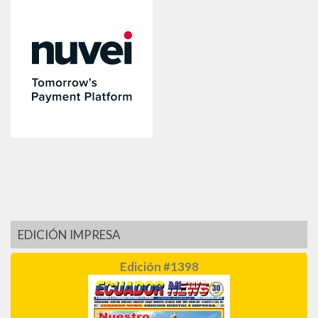
EDICIÓN IMPRESA
Edición #1398