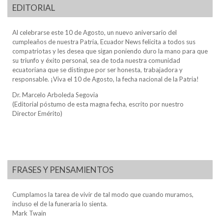
EDITORIAL
Al celebrarse este 10 de Agosto, un nuevo aniversario del
cumpleaños de nuestra Patria, Ecuador News felicita a todos sus
compatriotas y les desea que sigan poniendo duro la mano para que
su triunfo y éxito personal, sea de toda nuestra comunidad
ecuatoriana que se distingue por ser honesta, trabajadora y
responsable. ¡Viva el 10 de Agosto, la fecha nacional de la Patria!
Dr. Marcelo Arboleda Segovia
(Editorial póstumo de esta magna fecha, escrito por nuestro
Director Emérito)
FRASES Y PENSAMIENTOS
Cumplamos la tarea de vivir de tal modo que cuando muramos,
incluso el de la funeraria lo sienta.
Mark Twain