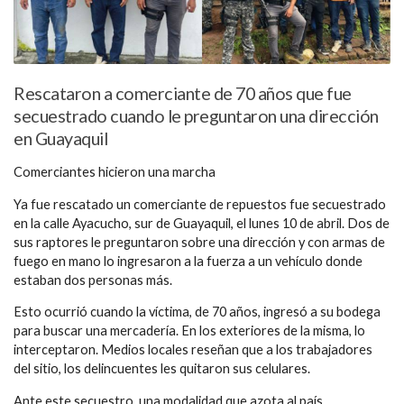
Rescataron a comerciante de 70 años que fue
secuestrado cuando le preguntaron una dirección
en Guayaquil
Comerciantes hicieron una marcha
Ya fue rescatado un comerciante de repuestos fue secuestrado
en la calle Ayacucho, sur de Guayaquil, el lunes 10 de abril. Dos de
sus raptores le preguntaron sobre una dirección y con armas de
fuego en mano lo ingresaron a la fuerza a un vehículo donde
estaban dos personas más.
Esto ocurrió cuando la víctima, de 70 años, ingresó a su bodega
para buscar una mercadería. En los exteriores de la misma, lo
interceptaron. Medios locales reseñan que a los trabajadores
del sitio, los delincuentes les quitaron sus celulares.
Ante este secuestro, una modalidad que azota al país,