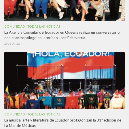
COMUNIDAD
TODAS LAS NOTICIAS
/
La Agencia Consular del Ecuador en Queens realizó un conversatorio
con el antropólogo ecuatoriano José Echeverría
2026-07-22
COMUNIDAD
TODAS LAS NOTICIAS
/
La música, arte y literatura de Ecuador protagonizan la 31ª edición de
La Mar de Músicas