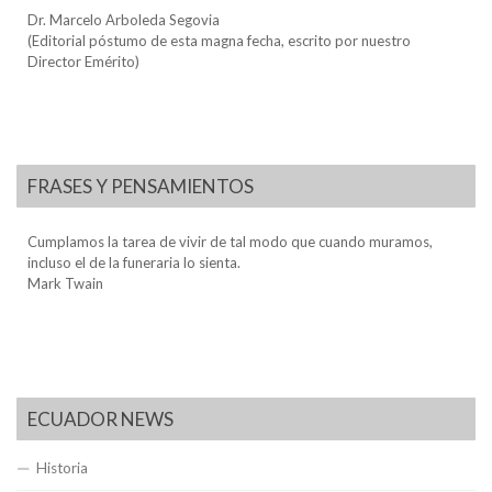
Dr. Marcelo Arboleda Segovia
(Editorial póstumo de esta magna fecha, escrito por nuestro
Director Emérito)
FRASES Y PENSAMIENTOS
Cumplamos la tarea de vivir de tal modo que cuando muramos,
incluso el de la funeraria lo sienta.
Mark Twain
ECUADOR NEWS
Historia