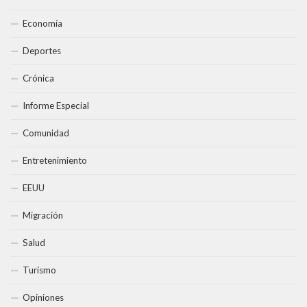
Economía
Deportes
Crónica
Informe Especial
Comunidad
Entretenimiento
EEUU
Migración
Salud
Turismo
Opiniones