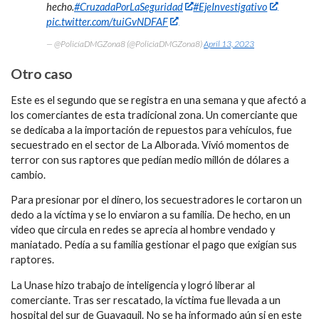
hecho.
#CruzadaPorLaSeguridad
#EjeInvestigativo
pic.twitter.com/tuiGvNDFAF
— @PolicíaDMGZona8 (@PoliciaDMGZona8)
April 13, 2023
Otro caso
Este es el segundo que se registra en una semana y que afectó a
los comerciantes de esta tradicional zona. Un comerciante que
se dedicaba a la importación de repuestos para vehículos, fue
secuestrado en el sector de La Alborada. Vivió momentos de
terror con sus raptores que pedían medio millón de dólares a
cambio.
Para presionar por el dinero, los secuestradores le cortaron un
dedo a la víctima y se lo enviaron a su familia. De hecho, en un
video que circula en redes se aprecia al hombre vendado y
maniatado. Pedía a su familia gestionar el pago que exigían sus
raptores.
La Unase hizo trabajo de inteligencia y logró liberar al
comerciante. Tras ser rescatado, la víctima fue llevada a un
hospital del sur de Guayaquil. No se ha informado aún si en este