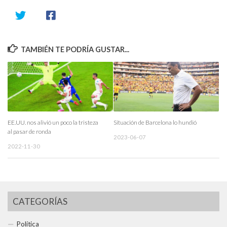
TAMBIÉN TE PODRÍA GUSTAR...
EE.UU. nos alivió un poco la tristeza
Situación de Barcelona lo hundió
al pasar de ronda
2023-06-07
2022-11-30
CATEGORÍAS
Política