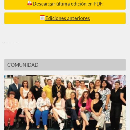
Descargar última edición en PDF
Ediciones anteriores
_________
COMUNIDAD