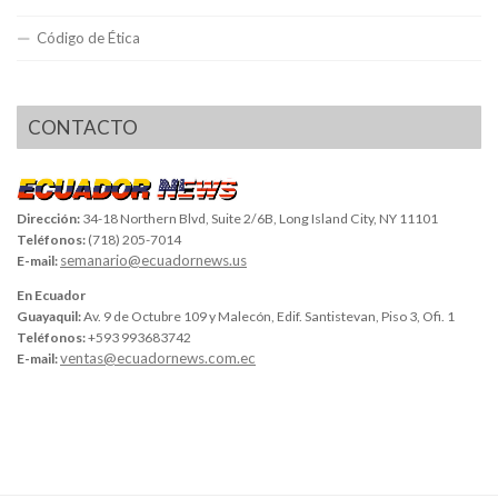
Código de Ética
CONTACTO
Dirección:
34-18 Northern Blvd, Suite 2/6B, Long Island City, NY 11101
Teléfonos:
(718) 205-7014
semanario@ecuadornews.us
E-mail:
En Ecuador
Guayaquil:
Av. 9 de Octubre 109 y Malecón, Edif. Santistevan, Piso 3, Ofi. 1
Teléfonos:
+593 993683742
ventas@ecuadornews.com.ec
E-mail: