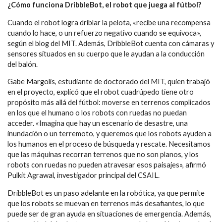
¿Cómo funciona DribbleBot, el robot que juega al fútbol?
Cuando el robot logra driblar la pelota, «recibe una recompensa
cuando lo hace, o un refuerzo negativo cuando se equivoca»,
según el blog del MIT. Además, DribbleBot cuenta con cámaras y
sensores situados en su cuerpo que le ayudan a la conducción
del balón.
Gabe Margolis, estudiante de doctorado del MIT, quien trabajó
en el proyecto, explicó que el robot cuadrúpedo tiene otro
propósito más allá del fútbol: moverse en terrenos complicados
en los que el humano o los robots con ruedas no puedan
acceder. «Imagina que hay un escenario de desastre, una
inundación o un terremoto, y queremos que los robots ayuden a
los humanos en el proceso de búsqueda y rescate. Necesitamos
que las máquinas recorran terrenos que no son planos, y los
robots con ruedas no pueden atravesar esos paisajes», afirmó
Pulkit Agrawal, investigador principal del CSAIL.
DribbleBot es un paso adelante en la robótica, ya que permite
que los robots se muevan en terrenos más desafiantes, lo que
puede ser de gran ayuda en situaciones de emergencia. Además,