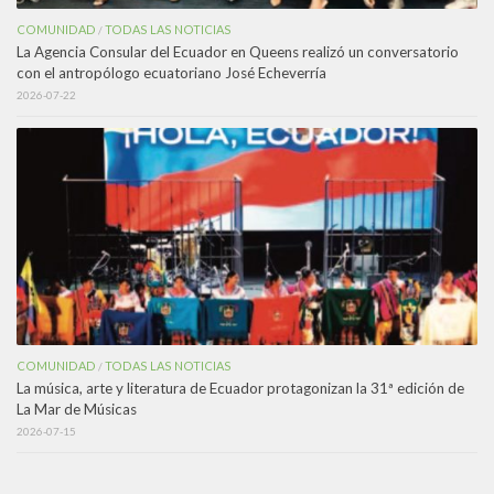
COMUNIDAD
TODAS LAS NOTICIAS
/
La Agencia Consular del Ecuador en Queens realizó un conversatorio
con el antropólogo ecuatoriano José Echeverría
2026-07-22
COMUNIDAD
TODAS LAS NOTICIAS
/
La música, arte y literatura de Ecuador protagonizan la 31ª edición de
La Mar de Músicas
2026-07-15