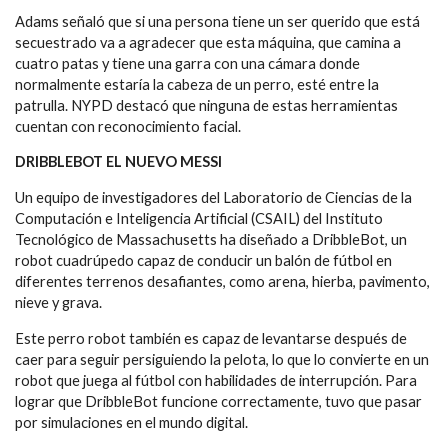
Adams señaló que si una persona tiene un ser querido que está
secuestrado va a agradecer que esta máquina, que camina a
cuatro patas y tiene una garra con una cámara donde
normalmente estaría la cabeza de un perro, esté entre la
patrulla. NYPD destacó que ninguna de estas herramientas
cuentan con reconocimiento facial.
DRIBBLEBOT EL NUEVO MESSI
Un equipo de investigadores del Laboratorio de Ciencias de la
Computación e Inteligencia Artificial (CSAIL) del Instituto
Tecnológico de Massachusetts ha diseñado a DribbleBot, un
robot cuadrúpedo capaz de conducir un balón de fútbol en
diferentes terrenos desafiantes, como arena, hierba, pavimento,
nieve y grava.
Este perro robot también es capaz de levantarse después de
caer para seguir persiguiendo la pelota, lo que lo convierte en un
robot que juega al fútbol con habilidades de interrupción. Para
lograr que DribbleBot funcione correctamente, tuvo que pasar
por simulaciones en el mundo digital.