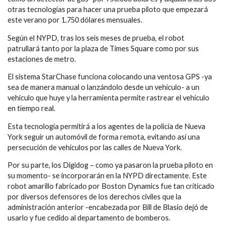
otras tecnologías para hacer una prueba piloto que empezará
este verano por 1.750 dólares mensuales.
Según el NYPD, tras los seis meses de prueba, el robot
patrullará tanto por la plaza de Times Square como por sus
estaciones de metro.
El sistema StarChase funciona colocando una ventosa GPS -ya
sea de manera manual o lanzándolo desde un vehículo- a un
vehículo que huye y la herramienta permite rastrear el vehículo
en tiempo real.
Esta tecnología permitirá a los agentes de la policía de Nueva
York seguir un automóvil de forma remota, evitando así una
persecución de vehículos por las calles de Nueva York.
Por su parte, los Digidog – como ya pasaron la prueba piloto en
su momento- se incorporarán en la NYPD directamente. Este
robot amarillo fabricado por Boston Dynamics fue tan criticado
por diversos defensores de los derechos civiles que la
administración anterior -encabezada por Bill de Blasio dejó de
usarlo y fue cedido al departamento de bomberos.