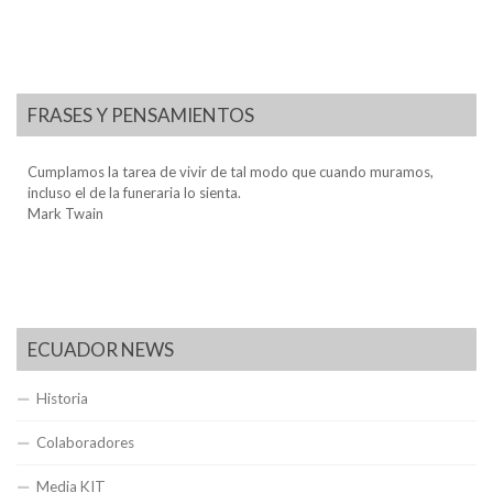
FRASES Y PENSAMIENTOS
Cumplamos la tarea de vivir de tal modo que cuando muramos,
incluso el de la funeraria lo sienta.
Mark Twain
ECUADOR NEWS
Historia
Colaboradores
Media KIT