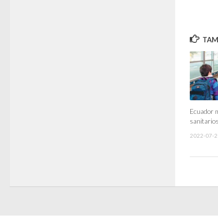
TAMB
Ecuador m
sanitarios
2022-07-2