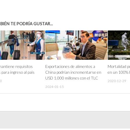
IÉN TE PODRÍA GUSTAR...
antiene requisitos
Exportaciones de alimentos a
Mortalidad p
 para ingreso al país
China podrían incrementarse en
en un 100% la
USD 1.000 millones con el TLC
0
2020-12-29
2024-01-15