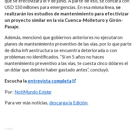
que se efectivizará el 9 de junio. A partir de eso, se contará con
USD 150 millones para emergencias. En esa misma línea,
se
realizarán los estudios de mantenimiento para efectivizar
un proyecto similar en la vía Cuenca-Molleturo y Girón-
Pasaje.
Además, mencionó que gobiernos anteriores no ejecutaron
planes de mantenimiento preventivo de las vías, por lo que parte
de dicha infraestructura se encuentra deteriorada o con
problemas no identificados. “Si en 5 años no haces
mantenimiento preventivo a las vías, te cuesta cinco dólares el
un dólar que debiste haber gastado antes”, concluyó.
Escucha la
entrevista completa
Por:
NotiMundo
Estelar
Para ver más noticias,
descarga la Edición
.
SHARE