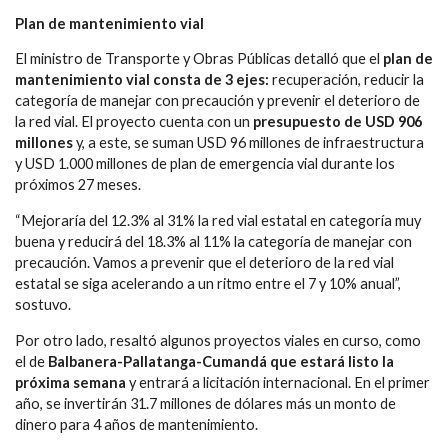
Plan de mantenimiento vial
El ministro de Transporte y Obras Públicas detalló que el
plan de
mantenimiento vial consta de 3 ejes:
recuperación, reducir la
categoría de manejar con precaución y prevenir el deterioro de
la red vial. El proyecto cuenta con un
presupuesto de USD 906
millones
y, a este, se suman USD 96 millones de infraestructura
y USD 1.000 millones de plan de emergencia vial durante los
próximos 27 meses.
“Mejoraría del 12.3% al 31% la red vial estatal en categoría muy
buena y reducirá del 18.3% al 11% la categoría de manejar con
precaución. Vamos a prevenir que el deterioro de la red vial
estatal se siga acelerando a un ritmo entre el 7 y 10% anual”,
sostuvo.
Por otro lado, resaltó algunos proyectos viales en curso, como
el de
Balbanera-Pallatanga-Cumandá que estará listo la
próxima semana
y entrará a licitación internacional. En el primer
año, se invertirán 31.7 millones de dólares más un monto de
dinero para 4 años de mantenimiento.