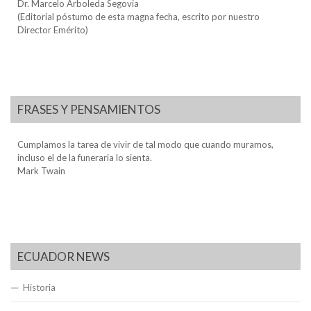
Dr. Marcelo Arboleda Segovia
(Editorial póstumo de esta magna fecha, escrito por nuestro
Director Emérito)
FRASES Y PENSAMIENTOS
Cumplamos la tarea de vivir de tal modo que cuando muramos,
incluso el de la funeraria lo sienta.
Mark Twain
ECUADOR NEWS
Historia