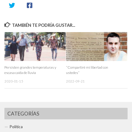
TAMBIÉN TE PODRÍA GUSTAR...
Persisten grandes temperaturas y
“Compartiré mi libertad con
escasa caída de lluvia
ustedes”
2020-01-15
2022-09-21
CATEGORÍAS
Política