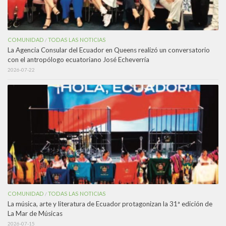
COMUNIDAD
TODAS LAS NOTICIAS
/
La Agencia Consular del Ecuador en Queens realizó un conversatorio
con el antropólogo ecuatoriano José Echeverría
2026-07-22
COMUNIDAD
TODAS LAS NOTICIAS
/
La música, arte y literatura de Ecuador protagonizan la 31ª edición de
La Mar de Músicas
2026-07-15