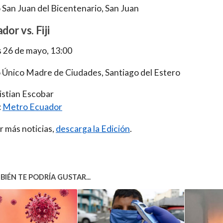
 San Juan del Bicentenario, San Juan
dor vs. Fiji
 26 de mayo, 13:00
 Único Madre de Ciudades, Santiago del Estero
istian Escobar
:
Metro Ecuador
r más noticias,
descarga la Edición
.
IÉN TE PODRÍA GUSTAR...