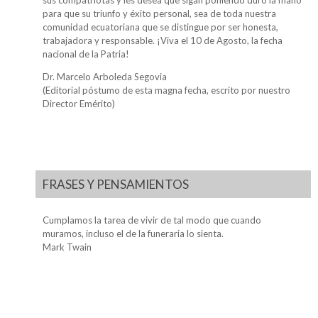
para que su triunfo y éxito personal, sea de toda nuestra
comunidad ecuatoriana que se distingue por ser honesta,
trabajadora y responsable. ¡Viva el 10 de Agosto, la fecha
nacional de la Patria!
Dr. Marcelo Arboleda Segovia
(Editorial póstumo de esta magna fecha, escrito por nuestro
Director Emérito)
FRASES Y PENSAMIENTOS
Cumplamos la tarea de vivir de tal modo que cuando
muramos, incluso el de la funeraria lo sienta.
Mark Twain