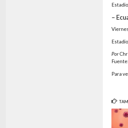
Estadio
– Ecua
Viernes
Estadio
Por
Chr
Fuente
Para ve
TAMB