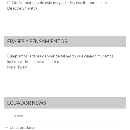
(Editorial póstumo de esta magna fecha, escrito por nuestro
Director Emérito)
FRASES Y PENSAMIENTOS
Cumplamos la tarea de vivir de tal modo que cuando muramos,
incluso el de la funeraria lo sienta.
Mark Twain
ECUADOR NEWS
Historia
Colaboradores