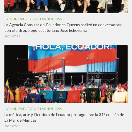
COMUNIDAD
TODAS LAS NOTICIAS
/
La Agencia Consular del Ecuador en Queens realizó un conversatorio
con el antropólogo ecuatoriano José Echeverría
2026-07-22
COMUNIDAD
TODAS LAS NOTICIAS
/
La música, arte y literatura de Ecuador protagonizan la 31ª edición de
La Mar de Músicas
2026-07-15