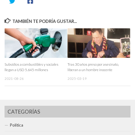
TAMBIÉN TE PODRÍA GUSTAR...
Subsidios a combustibles y sociales
Tras 30 años preso por asesinato,
llegan a USD 5.645 millones
liberan a un hombre inocente
2021-08-26
2025-03-19
CATEGORÍAS
Política