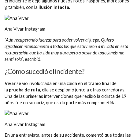
el incidente le dejó algunos huesos rotos, raspones, moretones
y, también, con la
ilusión intacta.
Ana Vivar Instagram
“Aún recuperando fuerzas para poder volver al juego. Quiero
agradecer intensamente a todos los que estuvieron a mi lado en esta
recuperación que ha sido muy dura pero a pesar de todo jamás me
sentí sola”,
escribió.
¿Cómo sucedió el incidente?
Vivar
se vio involucrada en una caída en el
tramo final
de
la
prueba de ruta
, ella se desplomó junto a otras corredoras.
Una de las primeras intervenciones que recibió la ciclista de 19
años fue en su nariz, que era la parte más comprometida.
Ana Vivar Instagram
En una entrevista, antes de su accidente, comentó que todas las