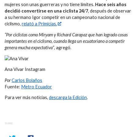
mujeres son unas guerreras y no tiene límites.
Hace seis años
decidió convertirse en una ciclista 24/7
, después de observar
a su hermano Igor competir en un campeonato nacional de
ciclismo,
relató a Primicias.
“Por ciclistas como Miryam y Richard Carapaz que han logrado cosas
importantes en el ciclismo, cuando llega un ecuatoriano a competir
genera mucha expectativa”
, agregó.
Ana Vivar Instagram
Por
Carlos Bolaños
Fuente:
Metro Ecuador
Para ver más noticias,
descarga la Edición
.
SHARE