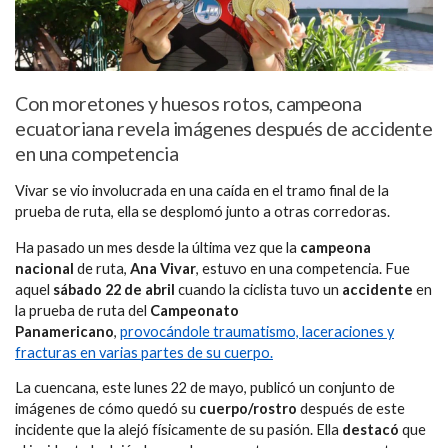
Con moretones y huesos rotos, campeona
ecuatoriana revela imágenes después de accidente
en una competencia
Vivar se vio involucrada en una caída en el tramo final de la
prueba de ruta, ella se desplomó junto a otras corredoras.
Ha pasado un mes desde la última vez que la
campeona
nacional
de ruta,
Ana Vivar
, estuvo en una competencia. Fue
aquel
sábado 22 de abril
cuando la ciclista tuvo un
accidente
en
la prueba de ruta del
Campeonato
Panamericano
,
provocándole traumatismo, laceraciones y
fracturas en varias partes de su cuerpo.
La cuencana, este lunes 22 de mayo, publicó un conjunto de
imágenes de cómo quedó su
cuerpo/rostro
después de este
incidente que la alejó físicamente de su pasión. Ella
destacó
que