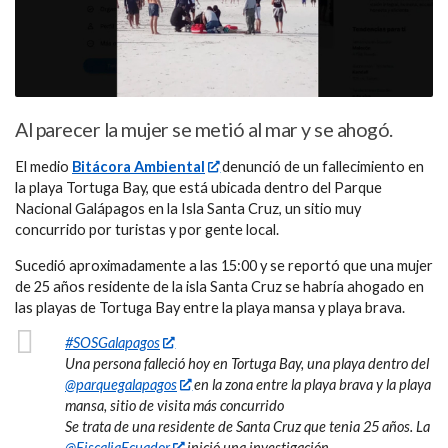
Al parecer la mujer se metió al mar y se ahogó.
El medio
Bitácora Ambiental
denunció de un fallecimiento en
la playa Tortuga Bay, que está ubicada dentro del Parque
Nacional Galápagos en la Isla Santa Cruz, un sitio muy
concurrido por turistas y por gente local.
Sucedió aproximadamente a las 15:00 y se reportó que una mujer
de 25 años residente de la isla Santa Cruz se habría ahogado en
las playas de Tortuga Bay entre la playa mansa y playa brava.
#SOSGalapagos
Una persona falleció hoy en Tortuga Bay, una playa dentro del
@parquegalapagos
en la zona entre la playa brava y la playa
mansa, sitio de visita más concurrido
Se trata de una residente de Santa Cruz que tenia 25 años. La
@FiscaliaEcuador
inició una investigación