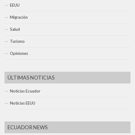
EEUU
Migración
Salud
Turismo
Opiniones
ÚLTIMAS NOTICIAS
Noticias Ecuador
Noticias EEUU
ECUADOR NEWS