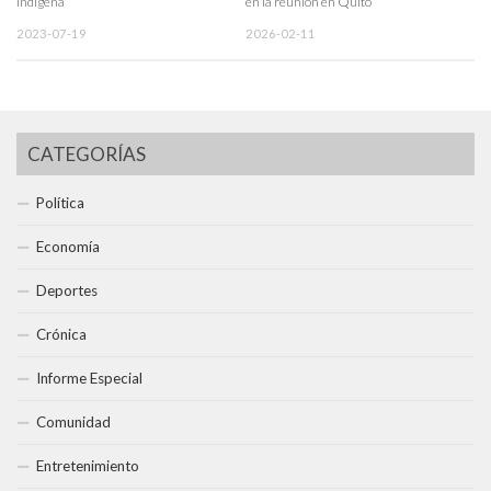
indígena”
en la reunión en Quito
2023-07-19
2026-02-11
CATEGORÍAS
Política
Economía
Deportes
Crónica
Informe Especial
Comunidad
Entretenimiento