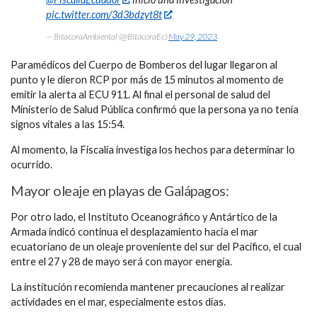
pic.twitter.com/3d3bdzyt8t
— BitacoraAmbiental (@BitacoraEc)
May 29, 2023
Paramédicos del Cuerpo de Bomberos del lugar llegaron al
punto y le dieron RCP por más de 15 minutos al momento de
emitir la alerta al ECU 911. Al final el personal de salud del
Ministerio de Salud Pública confirmó que la persona ya no tenía
signos vitales a las 15:54.
Al momento, la Fiscalía investiga los hechos para determinar lo
ocurrido.
Mayor oleaje en playas de Galápagos:
Por otro lado, el Instituto Oceanográfico y Antártico de la
Armada indicó continua el desplazamiento hacia el mar
ecuatoriano de un oleaje proveniente del sur del Pacífico, el cual
entre el 27 y 28 de mayo será con mayor energía.
La institución recomienda mantener precauciones al realizar
actividades en el mar, especialmente estos días.