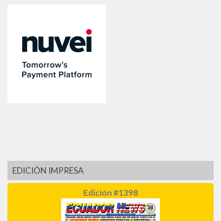
EDICIÓN IMPRESA
Edición #1398