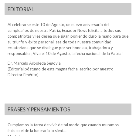
EDITORIAL
Al celebrarse este 10 de Agosto, un nuevo aniversario del
cumpleaños de nuestra Patria, Ecuador News felicita a todos sus
compatriotas y les desea que sigan poniendo duro la mano para que
su triunfo y éxito personal, sea de toda nuestra comunidad
ecuatoriana que se distingue por ser honesta, trabajadora y
responsable. ¡Viva el 10 de Agosto, la fecha nacional de la Patria!
Dr. Marcelo Arboleda Segovia
(Editorial póstumo de esta magna fecha, escrito por nuestro
Director Emérito)
FRASES Y PENSAMIENTOS
Cumplamos la tarea de vivir de tal modo que cuando muramos,
incluso el de la funeraria lo sienta.