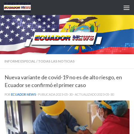
Saltar al contenido
INFORME ESPECIAL
/
TODAS LAS NOTICIAS
Nueva variante de covid-19 no es de alto riesgo, en
Ecuador se confirmó el primer caso
POR
ECUADOR NEWS
· PUBLICADA
2023-05-30
· ACTUALIZADO
2023-05-30