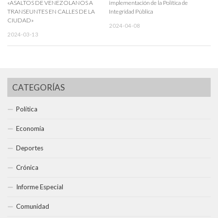
«ASALTOS DE VENEZOLANOS A
implementación de la Política de
TRANSEUNTES EN CALLES DE LA
Integridad Pública
CIUDAD»
2024-04-08
2024-03-13
CATEGORÍAS
Política
Economía
Deportes
Crónica
Informe Especial
Comunidad