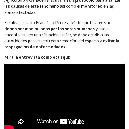
Agricultura y Ganadería, activaran
un protocolo para analizar
las causas
de este fenómeno así como el
monitoreo
en las
zonas afectadas.
El subsecretario Francisco Pérez advirtió que
las aves no
deben ser manipuladas por los seres humanos
y que al
encontrarse en una situación similar, se debe acudir a las
autoridades para su correcta remoción del espacio y
evitar la
propagación de enfermedades.
Mira la entrevista completa aquí: