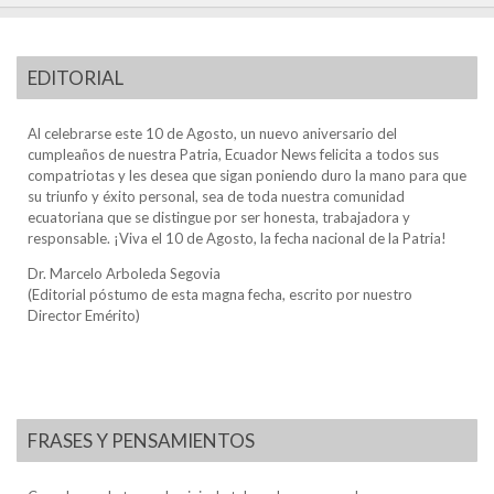
EDITORIAL
Al celebrarse este 10 de Agosto, un nuevo aniversario del
cumpleaños de nuestra Patria, Ecuador News felicita a todos sus
compatriotas y les desea que sigan poniendo duro la mano para que
su triunfo y éxito personal, sea de toda nuestra comunidad
ecuatoriana que se distingue por ser honesta, trabajadora y
responsable. ¡Viva el 10 de Agosto, la fecha nacional de la Patria!
Dr. Marcelo Arboleda Segovia
(Editorial póstumo de esta magna fecha, escrito por nuestro
Director Emérito)
FRASES Y PENSAMIENTOS