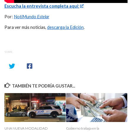
Escucha la entrevista completa aquí:
Por:
NotiMundo
Estelar
Para ver más noticias,
descarga la Edición
.
SHARE
TAMBIÉN TE PODRÍA GUSTAR...
UNA NUEVA MODALIDAD
Gobierno trabaja en la