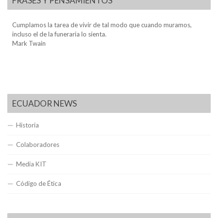
FRASES Y PENSAMIENTOS
Cumplamos la tarea de vivir de tal modo que cuando muramos,
incluso el de la funeraria lo sienta.
Mark Twain
ECUADOR NEWS
Historia
Colaboradores
Media KIT
Código de Ética