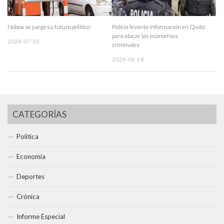
Noboa se juega su futuro político
Policía levanta información en Quito
para atacar las economías
2024-07-03
criminales
2024-01-18
CATEGORÍAS
Política
Economía
Deportes
Crónica
Informe Especial