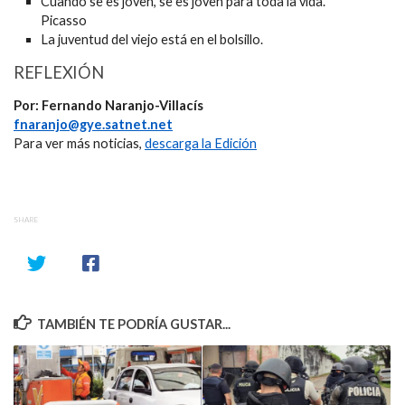
Cuando se es joven, se es joven para toda la vida.
Picasso
La juventud del viejo está en el bolsillo.
REFLEXIÓN
Por: Fernando Naranjo-Villacís
fnaranjo@gye.satnet.net
Para ver más noticias,
descarga la Edición
SHARE
TAMBIÉN TE PODRÍA GUSTAR...