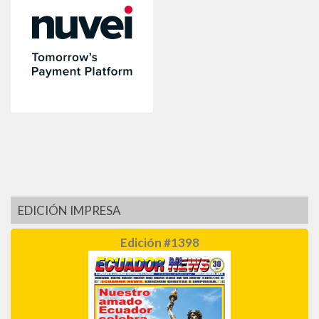
EDICIÓN IMPRESA
Edición #1398