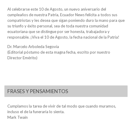
Al celebrarse este 10 de Agosto, un nuevo aniversario del
cumpleaños de nuestra Patria, Ecuador News felicita a todos sus
compatriotas y les desea que sigan poniendo duro la mano para que
su triunfo y éxito personal, sea de toda nuestra comunidad
ecuatoriana que se distingue por ser honesta, trabajadora y
responsable. ¡Viva el 10 de Agosto, la fecha nacional de la Patria!
Dr. Marcelo Arboleda Segovia
(Editorial póstumo de esta magna fecha, escrito por nuestro
Director Emérito)
FRASES Y PENSAMIENTOS
Cumplamos la tarea de vivir de tal modo que cuando muramos,
incluso el de la funeraria lo sienta.
Mark Twain