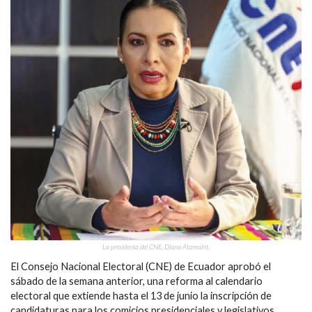
La presidenta del CNE, Diana Atamaint.
El Consejo Nacional Electoral (CNE) de Ecuador aprobó el
sábado de la semana anterior, una reforma al calendario
electoral que extiende hasta el 13 de junio la inscripción de
candidaturas para los comicios presidenciales y legislativos