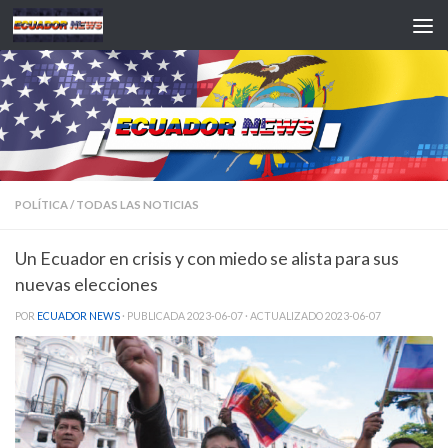
Saltar al contenido
POLÍTICA
/
TODAS LAS NOTICIAS
Un Ecuador en crisis y con miedo se alista para sus
nuevas elecciones
POR
ECUADOR NEWS
· PUBLICADA
2023-06-07
· ACTUALIZADO
2023-06-07