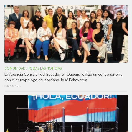
COMUNIDAD
TODAS LAS NOTICIAS
/
La Agencia Consular del Ecuador en Queens realizó un conversatorio
con el antropólogo ecuatoriano José Echeverría
2026-07-22