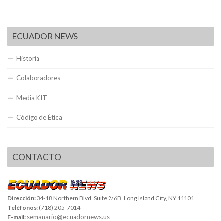
ECUADOR NEWS
Historia
Colaboradores
Media KIT
Código de Ética
CONTACTO
Dirección:
34-18 Northern Blvd, Suite 2/6B, Long Island City, NY 11101
Teléfonos:
(718) 205-7014
semanario@ecuadornews.us
E-mail: