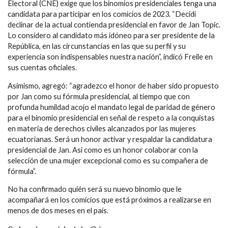
Electoral (CNE) exige que los binomios presidenciales tenga una
candidata para participar en los comicios de 2023. “Decidí
declinar de la actual contienda presidencial en favor de Jan Topic.
Lo considero al candidato más idóneo para ser presidente de la
República, en las circunstancias en las que su perfil y su
experiencia son indispensables nuestra nación”, indicó Freile en
sus cuentas oficiales.
Asimismo, agregó: “agradezco el honor de haber sido propuesto
por Jan como su fórmula presidencial, al tiempo que con
profunda humildad acojo el mandato legal de paridad de género
para el binomio presidencial en señal de respeto a la conquistas
en materia de derechos civiles alcanzados por las mujeres
ecuatorianas. Será un honor activar y respaldar la candidatura
presidencial de Jan. Asi como es un honor colaborar con la
selección de una mujer excepcional como es su compañera de
fórmula”.
No ha confirmado quién será su nuevo binomio que le
acompañará en los comicios que está próximos a realizarse en
menos de dos meses en el país.