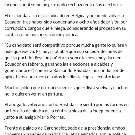
incondicional como un profundo rechazo entre los electores.
El ex mandatario está radicado en Bélgica y no puede volver a
Ecuador, tras haber sido condenado a ocho años de prisión por
corrupción, cargos que él niega, considerando el proceso en su
contra como una persecución política.
“Su candidato será competitivo porque mucha gente lo quiere y
pide que vuelva. Es muy probable que eso suceda, después de
que su partido diese un puñetazo sobre la mesa muy duro en
Ecuador en febrero, ganando las elecciones a alcaldes y
gobernadores”, comenta Raimundo Bastidas, un conductor de
aplicativos que recorre todos los días la capital ecuatoriana.
Muchos piden que el ex presidente izquierdista vuelva, y muchos
no lo quieren ver ni en pintura.
El abogado veterano Lucho Bastidas se sienta por las tardes en
un bordillo de piedra de la céntrica plaza de la independencia,
junto a su amigo Mario Porras.
Frente al palacio de Carondelet, sede de la presidencia, ambos
conversan, a veces calmados, y a ratos agitados, sobre política