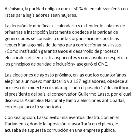
Asimismo, la paridad obliga a que el 50 % de encabezamiento en
listas para legisladores sean mujeres.
La decisión de modificar el calendario y extender los plazos de
primarias e inscripción justamente obedece a la paridad de
género, pues se consideró que las organizaciones políticas
requerirían algo más de tiempo para confeccionar sus listas.
«Como institución garantizamos el desarrollo de procesos
electorales eficientes, transparentes y con absoluto respeto a
los principios de paridad e inclusión», aseguró el CNE.
Las elecciones de agosto próximo, en las que los ecuatorianos
elegirán a un nuevo mandatario y a 137 legisladores, obedece al
proceso de «muerte cruzada» aplicado el pasado 17 de abril por
el presidente del país, el conservador Guillermo Lasso, por el cual
disolvió la Asamblea Nacional y llamó a elecciones anticipadas,
con lo que acortó su periodo.
Con sea opción, Lasso evitó una eventual destitución en el
Parlamento, donde la oposición, mayoritaria en el pleno, le
acusaba de supuesta corrupción en una empresa pública.