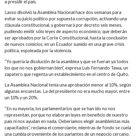
a presidir el país.
Lasso disolvió la Asamblea Nacional hace dos semanas para
evitar su juicio político por supuesta corrupción, activando una
cláusula constitucional, y gobernará por decreto seis meses,
pudiendo emitir sólo leyes de aspecto económico, que deberán
ser aprobados por la Corte Constitucional, hasta la conclusión
de nuevos comicios, en un Ecuador sumido en una grave crisis
política, espoleada por la violencia.
“Yo quería la disolución de la asamblea y que se fueran ya todos
los que no nos gobiernan bien”, expresa Luis Fernando Tawa, un
zapatero que regenta un establecimiento en el centro de Quito.
La Asamblea Nacional tenía una aprobación menor al 10%, según
algunas encuestas. La del presidente no era mucho mayor, entre
un 10% y un 20%.
“En su mayoría, los parlamentarios que se han ido no nos
representan, porque no elaboran leyes en beneficio de nuestro
país ni nos ayudan en nada. Deberíamos elegir asambleístas más
capacitados”, reclama el comerciante, mientras de fondo se cuela
una cumbia proveniente de los parlantes de un negocio cercano.