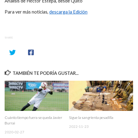
Análisis de Héctor Estepa, desde Quito
Para ver más noticias,
descarga la Edición
SHARE
TAMBIÉN TE PODRÍA GUSTAR...
Cuánto tiempo fuera se queda Javier
Sigue la sangrienta pesadilla
Burrai
2022-11-23
2020-02-27