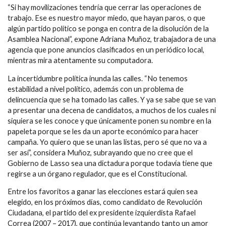
“Si hay movilizaciones tendría que cerrar las operaciones de
trabajo. Ese es nuestro mayor miedo, que hayan paros, o que
algún partido político se ponga en contra de la disolución de la
Asamblea Nacional”, expone Adriana Muñoz, trabajadora de una
agencia que pone anuncios clasificados en un periódico local,
mientras mira atentamente su computadora.
La incertidumbre política inunda las calles. “No tenemos
estabilidad a nivel político, además con un problema de
delincuencia que se ha tomado las calles. Y ya se sabe que se van
a presentar una decena de candidatos, a muchos de los cuales ni
siquiera se les conoce y que únicamente ponen su nombre en la
papeleta porque se les da un aporte económico para hacer
campaña. Yo quiero que se unan las listas, pero sé que no va a
ser así”, considera Muñoz, subrayando que no cree que el
Gobierno de Lasso sea una dictadura porque todavía tiene que
regirse a un órgano regulador, que es el Constitucional.
Entre los favoritos a ganar las elecciones estará quien sea
elegido, en los próximos días, como candidato de Revolución
Ciudadana, el partido del ex presidente izquierdista Rafael
Correa (2007 – 2017), que continúa levantando tanto un amor