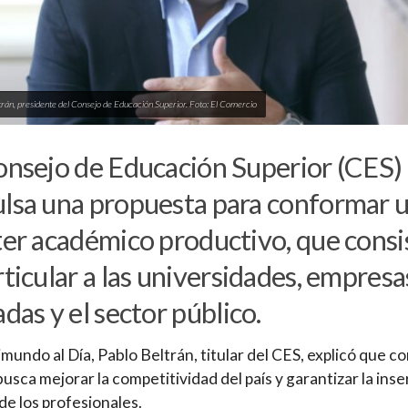
trán, presidente del Consejo de Educación Superior. Foto: El Comercio
onsejo de Educación Superior (CES)
lsa una propuesta para conformar 
ter académico productivo, que consi
rticular a las universidades, empresa
adas y el sector público.
mundo al Día, Pablo Beltrán, titular del CES, explicó que c
 busca mejorar la competitividad del país y garantizar la ins
 de los profesionales.