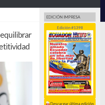
EDICIÓN IMPRESA
Edición #1398
equilibrar
etitividad
Descargar última edición