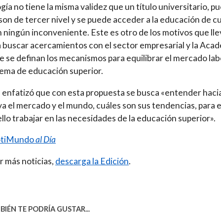
gía no tiene la misma validez que un título universitario, p
 son de tercer nivel y se puede acceder a la educación de c
in ningún inconveniente. Este es otro de los motivos que ll
a buscar acercamientos con el sector empresarial y la Acad
e se definan los mecanismos para equilibrar el mercado lab
stema de educación superior.
 enfatizó que con esta propuesta se busca «entender haci
a el mercado y el mundo, cuáles son sus tendencias, para 
ello trabajar en las necesidades de la educación superior».
tiMundo
al Día
r más noticias,
descarga la Edición
.
IÉN TE PODRÍA GUSTAR...