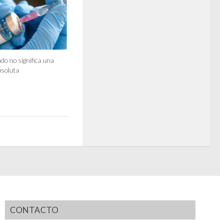
do no significa una
bsoluta
CONTACTO