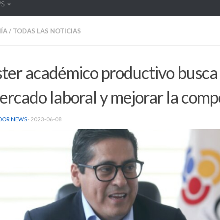
WS
ÍA
/
TODAS LAS NOTICIAS
ter académico productivo busca 
ercado laboral y mejorar la comp
DOR NEWS
·
2023-06-08