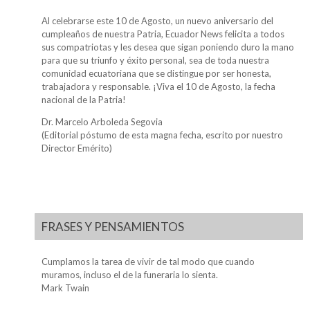
Al celebrarse este 10 de Agosto, un nuevo aniversario del
cumpleaños de nuestra Patria, Ecuador News felicita a todos
sus compatriotas y les desea que sigan poniendo duro la mano
para que su triunfo y éxito personal, sea de toda nuestra
comunidad ecuatoriana que se distingue por ser honesta,
trabajadora y responsable. ¡Viva el 10 de Agosto, la fecha
nacional de la Patria!
Dr. Marcelo Arboleda Segovia
(Editorial póstumo de esta magna fecha, escrito por nuestro
Director Emérito)
FRASES Y PENSAMIENTOS
Cumplamos la tarea de vivir de tal modo que cuando
muramos, incluso el de la funeraria lo sienta.
Mark Twain