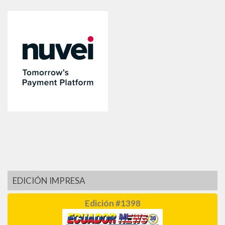
EDICIÓN IMPRESA
Edición #1398