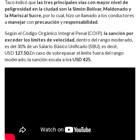
Taco indicó que
las tres principales vías con mayor nivel de
peligrosidad en la ciudad son la Simón Bolívar, Maldonado y
la Mariscal Sucre,
por lo cual, hizo un llamado a los conductores
a
manejar
con
precaución
y
responsabilidad
.
Según el Código Orgánico Integral Penal (COIP),
la sanción por
exceder los límites de velocidad,
dentro del rango moderado,
es del 30% de un Salario Básico Unificado (SBU), es decir,
USD
127.50.
En caso de sobrepasar el límite fuera del rango
moderado, la sanción escala a lo
s USD 425.