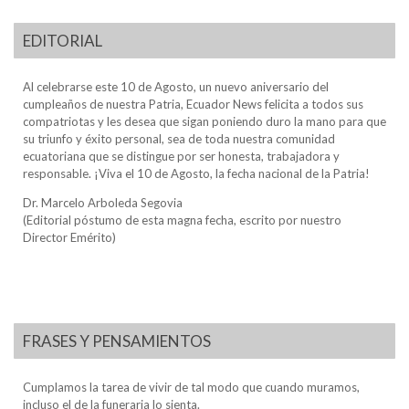
EDITORIAL
Al celebrarse este 10 de Agosto, un nuevo aniversario del
cumpleaños de nuestra Patria, Ecuador News felicita a todos sus
compatriotas y les desea que sigan poniendo duro la mano para que
su triunfo y éxito personal, sea de toda nuestra comunidad
ecuatoriana que se distingue por ser honesta, trabajadora y
responsable. ¡Viva el 10 de Agosto, la fecha nacional de la Patria!
Dr. Marcelo Arboleda Segovia
(Editorial póstumo de esta magna fecha, escrito por nuestro
Director Emérito)
FRASES Y PENSAMIENTOS
Cumplamos la tarea de vivir de tal modo que cuando muramos,
incluso el de la funeraria lo sienta.