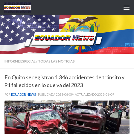
Saltar al contenido
INFORME ESPECIAL
/
TODAS LAS NOTICIAS
En Quito se registran 1.346 accidentes de tránsito y
91 fallecidos en lo que va del 2023
POR
ECUADOR NEWS
· PUBLICADA
2023-06-09
· ACTUALIZADO
2023-06-09