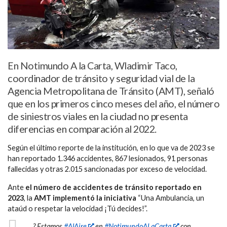
En Notimundo A la Carta, Wladimir Taco,
coordinador de tránsito y seguridad vial de la
Agencia Metropolitana de Tránsito (AMT), señaló
que en los primeros cinco meses del año, el número
de siniestros viales en la ciudad no presenta
diferencias en comparación al 2022.
Según el último reporte de la institución, en lo que va de 2023 se
han reportado 1.346 accidentes, 867 lesionados, 91 personas
fallecidas y otras 2.015 sancionadas por exceso de velocidad.
Ante
el número de accidentes de tránsito reportado en
2023
, la
AMT implementó la iniciativa
“Una Ambulancia, un
ataúd o respetar la velocidad ¡Tú decides!”.
? Estamos
#AlAire
en
#NotimundoALaCarta
con