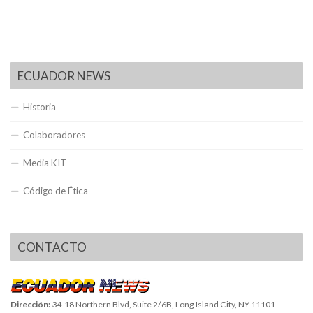
ECUADOR NEWS
Historia
Colaboradores
Media KIT
Código de Ética
CONTACTO
Dirección:
34-18 Northern Blvd, Suite 2/6B, Long Island City, NY 11101