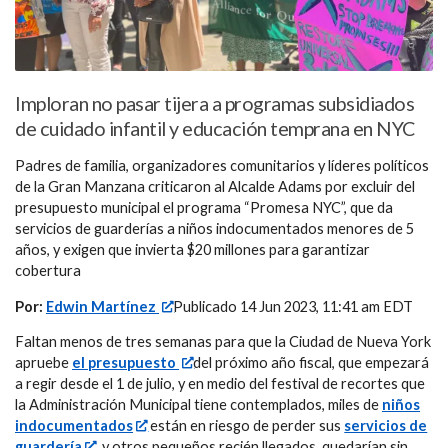
Imploran no pasar tijera a programas subsidiados
de cuidado infantil y educación temprana en NYC
Padres de familia, organizadores comunitarios y líderes políticos
de la Gran Manzana criticaron al Alcalde Adams por excluir del
presupuesto municipal el programa “Promesa NYC”, que da
servicios de guarderías a niños indocumentados menores de 5
años, y exigen que invierta $20 millones para garantizar
cobertura
Por:
Edwin Martínez
Publicado 14 Jun 2023, 11:41 am EDT
Faltan menos de tres semanas para que la Ciudad de Nueva York
apruebe
el presupuesto
del próximo año fiscal, que empezará
a regir desde el 1 de julio, y en medio del festival de recortes que
la Administración Municipal tiene contemplados, miles de
niños
indocumentados
están en riesgo de perder sus
servicios de
guardería
, y otros pequeños recién llegados, quedarían sin