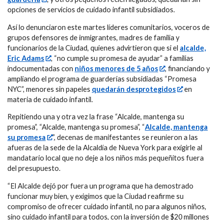
opciones de servicios de cuidado infantil subsidiados.
Así lo denunciaron este martes líderes comunitarios, voceros de
grupos defensores de inmigrantes, madres de familia y
funcionarios de la Ciudad, quienes advirtieron que si el
alcalde,
Eric Adams
, “no cumple su promesa de ayudar” a familias
indocumentadas con
niños menores de 5 años
, financiando y
ampliando el programa de guarderías subsidiadas “Promesa
NYC”, menores sin papeles
quedarán desprotegidos
en
materia de cuidado infantil.
Repitiendo una y otra vez la frase “Alcalde, mantenga su
promesa”, “Alcalde, mantenga su promesa”, “
Alcalde, mantenga
su promesa
”, decenas de manifestantes se reunieron a las
afueras de la sede de la Alcaldía de Nueva York para exigirle al
mandatario local que no deje a los niños más pequeñitos fuera
del presupuesto.
“El Alcalde dejó por fuera un programa que ha demostrado
funcionar muy bien, y exigimos que la Ciudad reafirme su
compromiso de ofrecer cuidado infantil, no para algunos niños,
sino cuidado infantil para todos, con la inversión de $20 millones