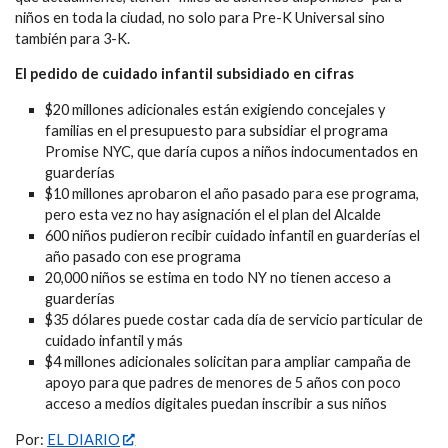
niños en toda la ciudad, no solo para Pre-K Universal sino
también para 3-K.
El pedido de cuidado infantil subsidiado en cifras
$20 millones adicionales están exigiendo concejales y
familias en el presupuesto para subsidiar el programa
Promise NYC, que daría cupos a niños indocumentados en
guarderías
$10 millones aprobaron el año pasado para ese programa,
pero esta vez no hay asignación el el plan del Alcalde
600 niños pudieron recibir cuidado infantil en guarderías el
año pasado con ese programa
20,000 niños se estima en todo NY no tienen acceso a
guarderías
$35 dólares puede costar cada día de servicio particular de
cuidado infantil y más
$4 millones adicionales solicitan para ampliar campaña de
apoyo para que padres de menores de 5 años con poco
acceso a medios digitales puedan inscribir a sus niños
Por:
EL DIARIO