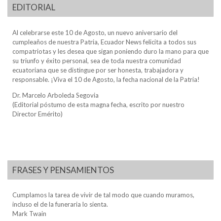
EDITORIAL
Al celebrarse este 10 de Agosto, un nuevo aniversario del
cumpleaños de nuestra Patria, Ecuador News felicita a todos sus
compatriotas y les desea que sigan poniendo duro la mano para que
su triunfo y éxito personal, sea de toda nuestra comunidad
ecuatoriana que se distingue por ser honesta, trabajadora y
responsable. ¡Viva el 10 de Agosto, la fecha nacional de la Patria!
Dr. Marcelo Arboleda Segovia
(Editorial póstumo de esta magna fecha, escrito por nuestro
Director Emérito)
FRASES Y PENSAMIENTOS
Cumplamos la tarea de vivir de tal modo que cuando muramos,
incluso el de la funeraria lo sienta.
Mark Twain