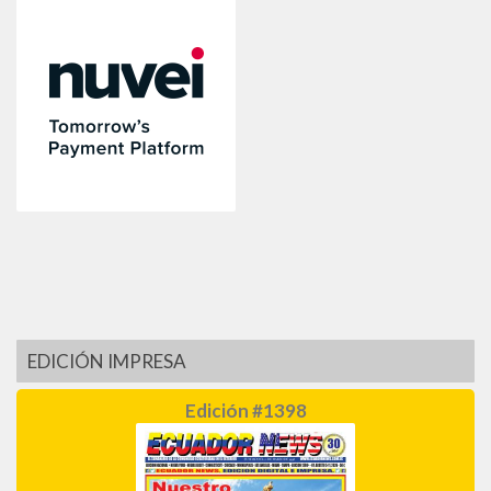
EDICIÓN IMPRESA
Edición #1398