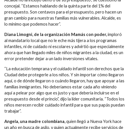
concejal. “Estamos hablando de la quinta parte del 1% del
presupuesto. Son centavos para el presupuesto, pero hacen un
gran cambio para nuestras familias más vulnerables. Alcalde, es
lo mínimo que podemos hacer”.
Diana Limogni, de la organización Mamás con poder,
imploró
al mandatario local que no le eche más tijera a los programas
infantiles, ni de cuidado ni escolares y advirtió que especialmente
ahora que han llegado miles de niños migrantes a la ciudad, es un
error pretender dejar a un lado inversiones vitales.
“La educación temprana y el cuidado infantil son derechos que la
Ciudad debe protegerle a los niños. Y sin importar cómo llegaron
aquí, o de dónde llegaron o cuándo llegaron, hay que apoyar a las
familias inmigrantes. No deberíamos estar cada año viniendo
aquí a pelear por algo que es justo y que debería incluirse en el
presupuesto desde el princio”, dijo la líder comunitaria. “Todos los
niños merecen recibir cuidado infantil para que sus papás puedan
trabajar”.
Angela, una madre colombiana,
quien llegó a Nueva York hace
un año en busca de asilo, y quien actualmente recibe servicios de