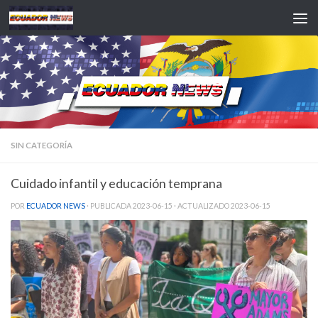
Saltar al contenido
SIN CATEGORÍA
Cuidado infantil y educación temprana
POR
ECUADOR NEWS
· PUBLICADA
2023-06-15
· ACTUALIZADO
2023-06-15