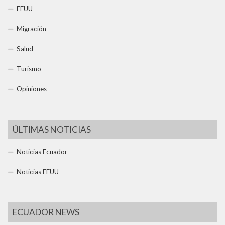
EEUU
Migración
Salud
Turismo
Opiniones
ÚLTIMAS NOTICIAS
Noticias Ecuador
Noticias EEUU
ECUADOR NEWS