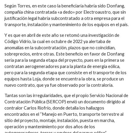
Según Torres, en este caso la beneficiaria habría sido Donfang,
compañía china contratada «a dedo» por Electroaustro, que sin
justificación legal habría subcontratado a otra empresa para el
transporte, instalación y mantenimiento de los equipos en el país.
Y es que en abril de este año se retomó una investigación de
Código Vidrio, la cual en octubre de 2022 ya alertaba de
anomalías en la subcontratación, plazos que no coincidían,
sobreprecios, entre otras. Este beneficio en favor de Donfang
sería para la segunda etapa del proyecto, pues en la primera se
contratan aerogeneradores para la planta de energía eólica,
pero para la segunda etapa que consiste en el transporte de los
equipos hasta Loja, donde se encuentra la obra, se produce un
nuevo contrato, que ya fue observado por la contraloría.
Tantas son las irregularidades, que el propio Servicio Nacional de
Contratación Pública (SERCOP) envió un documento dirigido al
contralor Carlos Riofrío, donde detalla los hallazgos
encontrados en el “Manejo en Puerto, transporte terrestre al
sitio del proyecto, montaje, instalación, puesta en marcha,
operación y mantenimiento por dos años de los
autogeneradores, torres y equipos del parque eólico”.