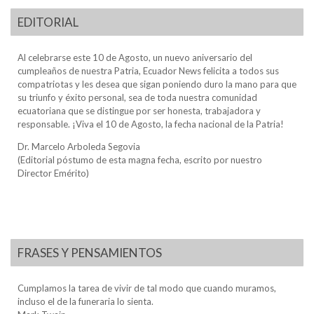
EDITORIAL
Al celebrarse este 10 de Agosto, un nuevo aniversario del
cumpleaños de nuestra Patria, Ecuador News felicita a todos sus
compatriotas y les desea que sigan poniendo duro la mano para que
su triunfo y éxito personal, sea de toda nuestra comunidad
ecuatoriana que se distingue por ser honesta, trabajadora y
responsable. ¡Viva el 10 de Agosto, la fecha nacional de la Patria!
Dr. Marcelo Arboleda Segovia
(Editorial póstumo de esta magna fecha, escrito por nuestro
Director Emérito)
FRASES Y PENSAMIENTOS
Cumplamos la tarea de vivir de tal modo que cuando muramos,
incluso el de la funeraria lo sienta.