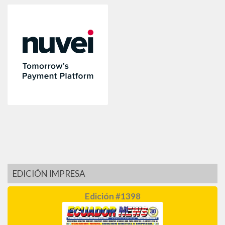
EDICIÓN IMPRESA
Edición #1398