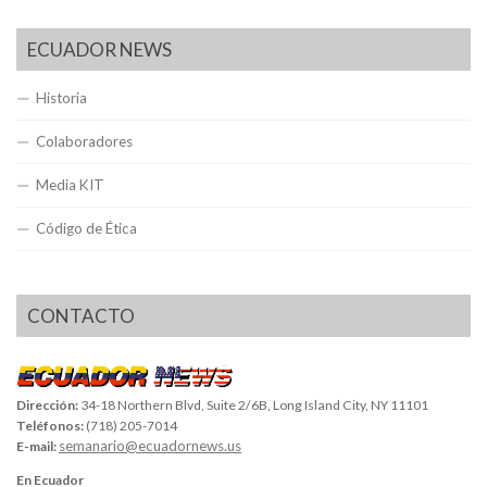
ECUADOR NEWS
Historia
Colaboradores
Media KIT
Código de Ética
CONTACTO
Dirección:
34-18 Northern Blvd, Suite 2/6B, Long Island City, NY 11101
Teléfonos:
(718) 205-7014
semanario@ecuadornews.us
E-mail:
En Ecuador