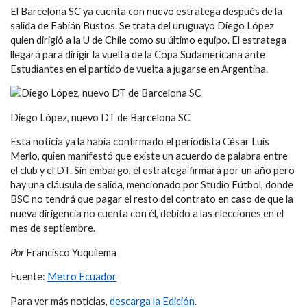
El Barcelona SC ya cuenta con nuevo estratega después de la
salida de Fabián Bustos. Se trata del uruguayo Diego López
quien dirigió a la U de Chile como su último equipo. El estratega
llegará para dirigir la vuelta de la Copa Sudamericana ante
Estudiantes en el partido de vuelta a jugarse en Argentina.
Diego López, nuevo DT de Barcelona SC
Esta noticia ya la había confirmado el periodista César Luis
Merlo, quien manifestó que existe un acuerdo de palabra entre
el club y el DT. Sin embargo, el estratega firmará por un año pero
hay una cláusula de salida, mencionado por Studio Fútbol, donde
BSC no tendrá que pagar el resto del contrato en caso de que la
nueva dirigencia no cuenta con él, debido a las elecciones en el
mes de septiembre.
Por
Francisco Yuquilema
Fuente:
Metro Ecuador
Para ver más noticias,
descarga la Edición
.