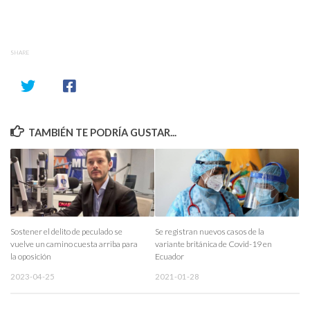
SHARE
TAMBIÉN TE PODRÍA GUSTAR...
Sostener el delito de peculado se
Se registran nuevos casos de la
vuelve un camino cuesta arriba para
variante británica de Covid-19 en
la oposición
Ecuador
2023-04-25
2021-01-28