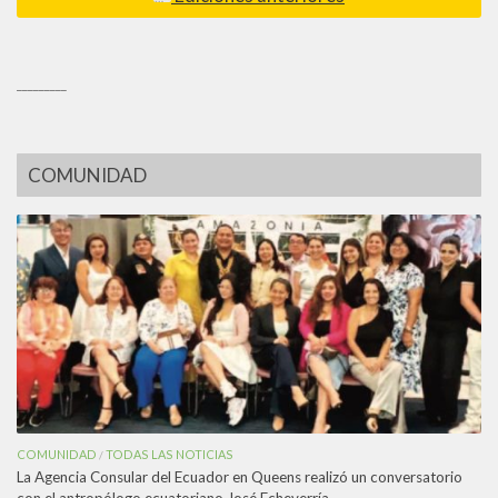
_________
COMUNIDAD
COMUNIDAD
TODAS LAS NOTICIAS
/
La Agencia Consular del Ecuador en Queens realizó un conversatorio
con el antropólogo ecuatoriano José Echeverría