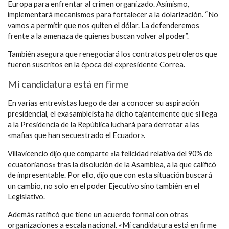
Europa para enfrentar al crimen organizado. Asimismo,
implementará mecanismos para fortalecer a la dolarización. “No
vamos a permitir que nos quiten el dólar. La defenderemos
frente a la amenaza de quienes buscan volver al poder”.
También asegura que renegociará los contratos petroleros que
fueron suscritos en la época del expresidente Correa.
Mi candidatura está en firme
En varias entrevistas luego de dar a conocer su aspiración
presidencial, el exasambleísta ha dicho tajantemente que si llega
a la Presidencia de la República luchará para derrotar a las
«mafias que han secuestrado el Ecuador».
Villavicencio dijo que comparte «la felicidad relativa del 90% de
ecuatorianos» tras la disolución de la Asamblea, a la que calificó
de impresentable. Por ello, dijo que con esta situación buscará
un cambio, no solo en el poder Ejecutivo sino también en el
Legislativo.
Además ratificó que tiene un acuerdo formal con otras
organizaciones a escala nacional. «Mi candidatura está en firme