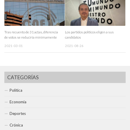
Tras recuento de 31 actas, diferencia
Los partidos políticos eligen a sus
de votos se reduciría mínimamente
candidatos
2021-03-01
2021-08-26
CATEGORÍAS
Política
Economía
Deportes
Crónica