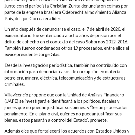
Junto con el periodista Christian Zurita denunciaron coimas por
parte de la empresa brasilera Odebrecht al movimiento Alianza
País, del que Correa era líder.
Un año después de denunciarse el caso, el 7 de abril de 2020, el
exmandatario fue sentenciado a ocho años de prisión por el
delito de cohecho en el contexto del caso Sobornos 2012-2016.
También fueron condenados otros 19 procesados, entre ellos el
exvicepresidente Jorge Glas.
Desde la investigación periodística, también ha contribuido con
información para denunciar casos de corrupción en materia
petrolera, minera, eléctrica, telecomunicación y de estructuras
criminales.
Villavicencio propone que con la Unidad de Análisis Financiero
(UAFE) se investigará e identificará a los políticos, fiscales y
jueces que no puedan justificar sus bienes. v “Serán procesados
penalmente. En el plano civil, quienes no puedan justificar sus
bienes, estos pasarán a control del Estado”, promete.
Además dice que fortalecerá los acuerdos con Estados Unidos y