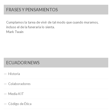
FRASES Y PENSAMIENTOS
Cumplamos la tarea de vivir de tal modo que cuando muramos,
incluso el de la funeraria lo sienta.
Mark Twain
ECUADOR NEWS
Historia
Colaboradores
Media KIT
Código de Ética