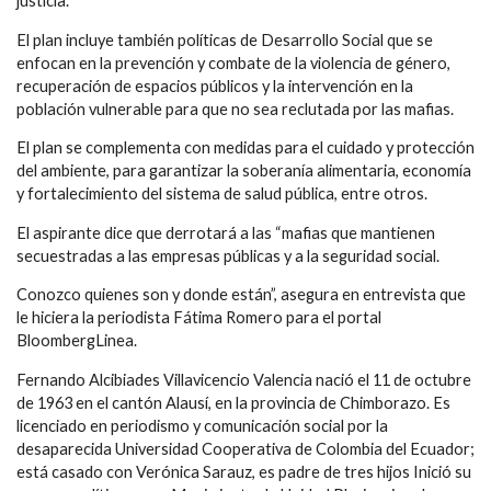
justicia.
El plan incluye también políticas de Desarrollo Social que se
enfocan en la prevención y combate de la violencia de género,
recuperación de espacios públicos y la intervención en la
población vulnerable para que no sea reclutada por las mafias.
El plan se complementa con medidas para el cuidado y protección
del ambiente, para garantizar la soberanía alimentaria, economía
y fortalecimiento del sistema de salud pública, entre otros.
El aspirante dice que derrotará a las “mafias que mantienen
secuestradas a las empresas públicas y a la seguridad social.
Conozco quienes son y donde están”, asegura en entrevista que
le hiciera la periodista Fátima Romero para el portal
BloombergLinea.
Fernando Alcibiades Villavicencio Valencia nació el 11 de octubre
de 1963 en el cantón Alausí, en la provincia de Chimborazo. Es
licenciado en periodismo y comunicación social por la
desaparecida Universidad Cooperativa de Colombia del Ecuador;
está casado con Verónica Sarauz, es padre de tres hijos Inició su