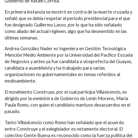
Gobierno de Rafael Correa.
En primera instancia se mostró en contra de la muerte cruzada y
señaló que se debía respetar el período presidencial para el que
fue designado Guillermo Lasso, por lo que ha sido señalado
como aliado del actual régimen, algo que ha desmentido en las
últimas semanas.
Andrea González Nader es Ingeniera en Gestión Tecnológica
Mención Medio Ambiente por la Universidad del Pacífico Escuela
de Negocios y antes ya fue candidata a viceprefecta del Guayas,
candidata a asambleísta y ha trabajado para varias
organizaciones no gubernamentales en temas referidos al
medioambiente.
El movimiento Construye, por el cual participa Villavicencio, es
dirigido por la exministra de Gobierno de Lenin Moreno, María
Paula Romo, con quien el candidato mantuvo desacuerdos en el
pasado.
Tanto Villavicencio como Romo han señalado que el acuerdo
entre Construye y el exlegislador es netamente electoral. El
colectivo Gente Buena es reconocido como la fuerza política del