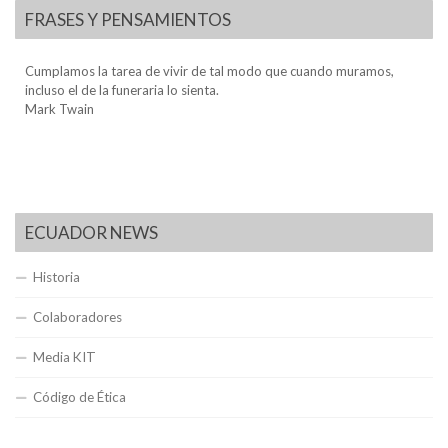
FRASES Y PENSAMIENTOS
Cumplamos la tarea de vivir de tal modo que cuando muramos,
incluso el de la funeraria lo sienta.
Mark Twain
ECUADOR NEWS
Historia
Colaboradores
Media KIT
Código de Ética