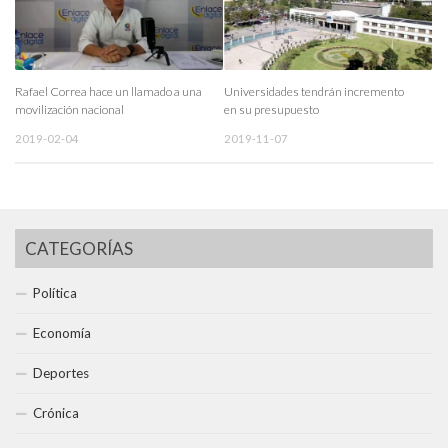
Rafael Correa hace un llamado a una
Universidades tendrán incremento
movilización nacional
en su presupuesto
2019-02-04
2019-11-07
CATEGORÍAS
Política
Economía
Deportes
Crónica