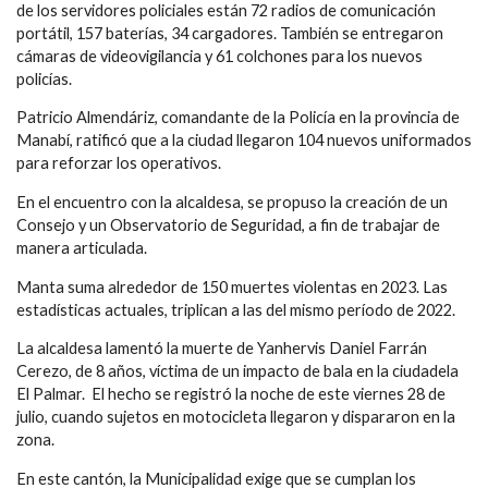
de los servidores policiales están 72 radios de comunicación
portátil, 157 baterías, 34 cargadores. También se entregaron
cámaras de videovigilancia y 61 colchones para los nuevos
policías.
Patricio Almendáriz, comandante de la Policía en la provincia de
Manabí, ratificó que a la ciudad llegaron 104 nuevos uniformados
para reforzar los operativos.
En el encuentro con la alcaldesa, se propuso la creación de un
Consejo y un Observatorio de Seguridad, a fin de trabajar de
manera articulada.
Manta suma alrededor de 150 muertes violentas en 2023. Las
estadísticas actuales, triplican a las del mismo período de 2022.
La alcaldesa lamentó la muerte de Yanhervis Daniel Farrán
Cerezo, de 8 años, víctima de un impacto de bala en la ciudadela
El Palmar. El hecho se registró la noche de este viernes 28 de
julio, cuando sujetos en motocicleta llegaron y dispararon en la
zona.
En este cantón, la Municipalidad exige que se cumplan los