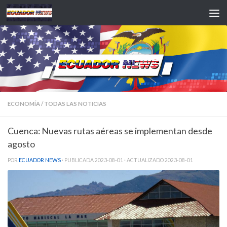
Saltar al contenido
ECONOMÍA
/
TODAS LAS NOTICIAS
Cuenca: Nuevas rutas aéreas se implementan desde
agosto
POR
ECUADOR NEWS
· PUBLICADA
2023-08-01
· ACTUALIZADO
2023-08-01