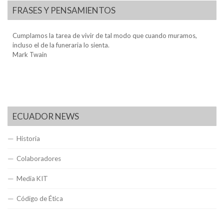
FRASES Y PENSAMIENTOS
Cumplamos la tarea de vivir de tal modo que cuando muramos,
incluso el de la funeraria lo sienta.
Mark Twain
ECUADOR NEWS
Historia
Colaboradores
Media KIT
Código de Ética