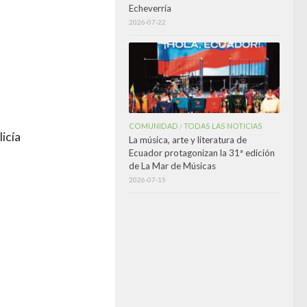
Echeverría
2026-07-22
COMUNIDAD
TODAS LAS NOTICIAS
/
icía
La música, arte y literatura de
Ecuador protagonizan la 31ª edición
de La Mar de Músicas
2026-07-15