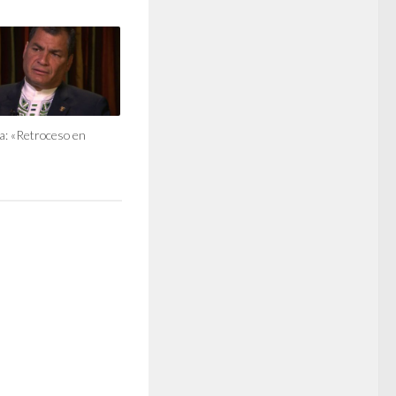
a: «Retroceso en