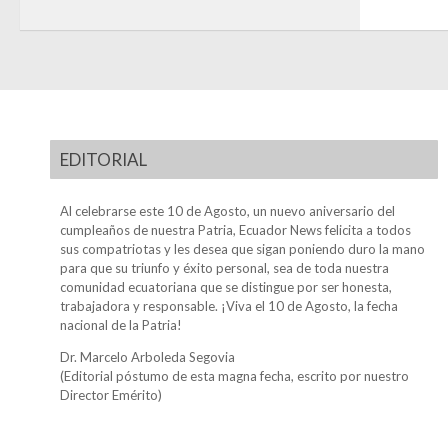
EDITORIAL
Al celebrarse este 10 de Agosto, un nuevo aniversario del
cumpleaños de nuestra Patria, Ecuador News felicita a todos
sus compatriotas y les desea que sigan poniendo duro la mano
para que su triunfo y éxito personal, sea de toda nuestra
comunidad ecuatoriana que se distingue por ser honesta,
trabajadora y responsable. ¡Viva el 10 de Agosto, la fecha
nacional de la Patria!
Dr. Marcelo Arboleda Segovia
(Editorial póstumo de esta magna fecha, escrito por nuestro
Director Emérito)