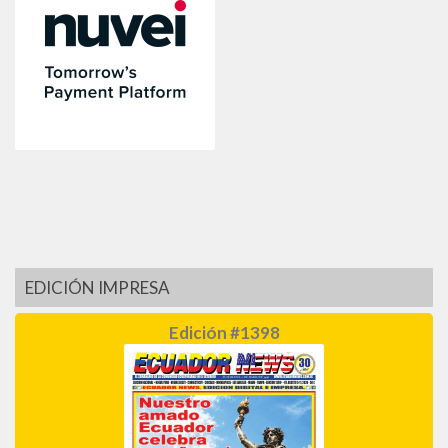
EDICIÓN IMPRESA
Edición #1398