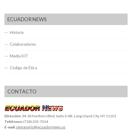
ECUADOR NEWS
Historia
Colaboradores
Media KIT
Código de Ética
CONTACTO
Dirección:
34-18 Northern Blvd, Suite 2/6B, Long Island City, NY 11101
Teléfonos:
(718) 205-7014
semanario@ecuadornews.us
E-mail: