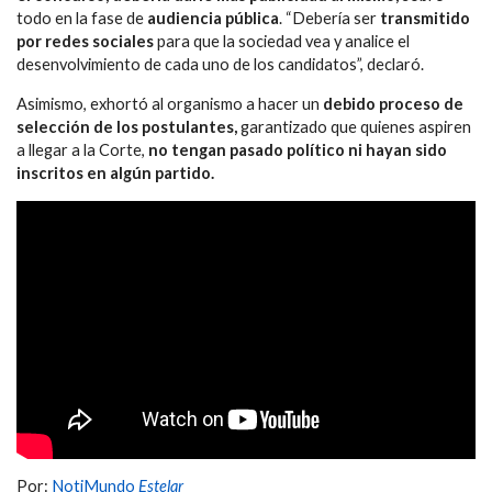
todo en la fase de
audiencia
pública
. “Debería ser
transmitido
por redes sociales
para que la sociedad vea y analice el
desenvolvimiento de cada uno de los candidatos”, declaró.
Asimismo, exhortó al organismo a hacer un
debido proceso de
selección de los postulantes,
garantizado que quienes aspiren
a llegar a la Corte,
no tengan pasado político ni hayan sido
inscritos en algún partido.
Por:
NotiMundo
Estelar