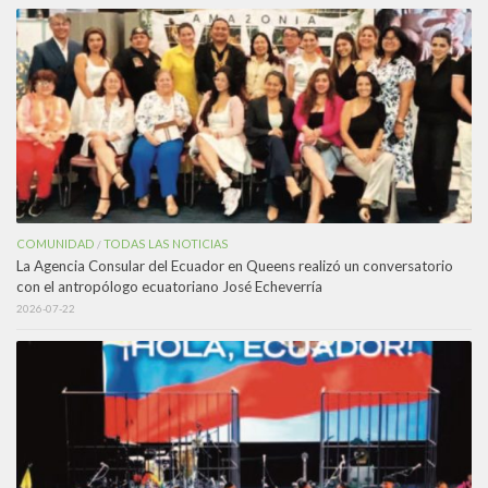
COMUNIDAD
TODAS LAS NOTICIAS
/
La Agencia Consular del Ecuador en Queens realizó un conversatorio
con el antropólogo ecuatoriano José Echeverría
2026-07-22