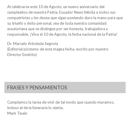
Al celebrarse este 10 de Agosto, un nuevo aniversario del
cumpleaños de nuestra Patria, Ecuador News felicita a todos sus
compatriotas y les desea que sigan poniendo duro la mano para que
su triunfo y éxito personal, sea de toda nuestra comunidad
ecuatoriana que se distingue por ser honesta, trabajadora y
responsable. ¡Viva el 10 de Agosto, la fecha nacional de la Patria!
Dr. Marcelo Arboleda Segovia
(Editorial póstumo de esta magna fecha, escrito por nuestro
Director Emérito)
FRASES Y PENSAMIENTOS
Cumplamos la tarea de vivir de tal modo que cuando muramos,
incluso el de la funeraria lo sienta.
Mark Twain