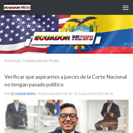
Saltar al contenido
POLÍTICA
/
TODAS LAS NOTICIAS
Verificar que aspirantes a jueces de la Corte Nacional
no tengan pasado político
POR
ECUADOR NEWS
· PUBLICADA
2023-08-08
· ACTUALIZADO
2023-08-08