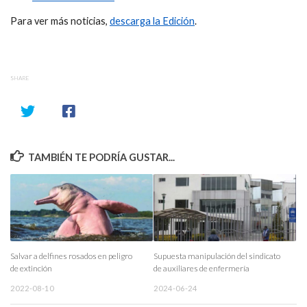
Para ver más noticias,
descarga la Edición
.
SHARE
TAMBIÉN TE PODRÍA GUSTAR...
Salvar a delfines rosados en peligro
Supuesta manipulación del sindicato
de extinción
de auxiliares de enfermería
2022-08-10
2024-06-24