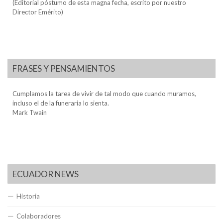
(Editorial póstumo de esta magna fecha, escrito por nuestro
Director Emérito)
FRASES Y PENSAMIENTOS
Cumplamos la tarea de vivir de tal modo que cuando muramos,
incluso el de la funeraria lo sienta.
Mark Twain
ECUADOR NEWS
Historia
Colaboradores