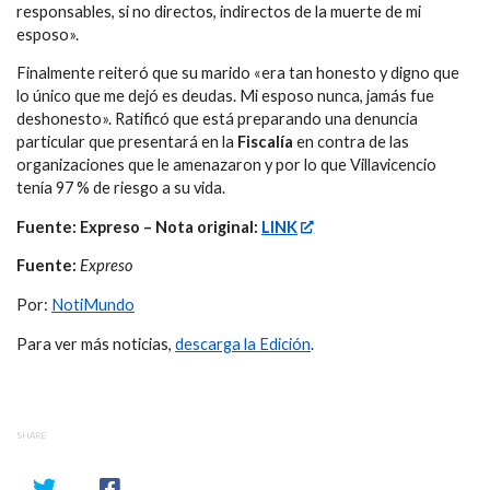
responsables, si no directos, indirectos de la muerte de mi
esposo».
Finalmente reiteró que su marido «era tan honesto y digno que
lo único que me dejó es deudas. Mi esposo nunca, jamás fue
deshonesto». Ratificó que está preparando una denuncia
particular que presentará en la
Fiscalía
en contra de las
organizaciones que le amenazaron y por lo que Villavicencio
tenía 97 % de riesgo a su vida.
Fuente: Expreso – Nota original:
LINK
Fuente:
Expreso
Por:
NotiMundo
Para ver más noticias,
descarga la Edición
.
SHARE