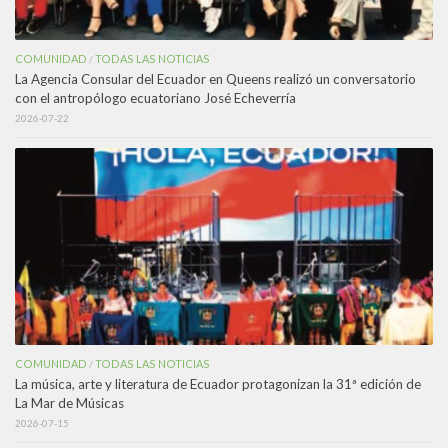
COMUNIDAD
TODAS LAS NOTICIAS
/
La Agencia Consular del Ecuador en Queens realizó un conversatorio
con el antropólogo ecuatoriano José Echeverría
2026-07-22
COMUNIDAD
TODAS LAS NOTICIAS
/
La música, arte y literatura de Ecuador protagonizan la 31ª edición de
La Mar de Músicas
2026-07-15