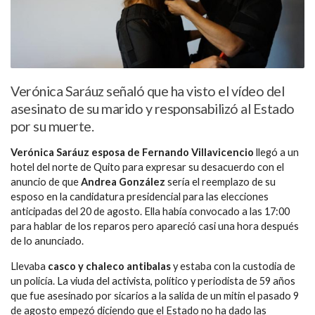
Verónica Saráuz señaló que ha visto el vídeo del
asesinato de su marido y responsabilizó al Estado
por su muerte.
Verónica Saráuz esposa de Fernando Villavicencio
llegó a un
hotel del norte de Quito para expresar su desacuerdo con el
anuncio de que
Andrea González
sería el reemplazo de su
esposo en la candidatura presidencial para las elecciones
anticipadas del 20 de agosto. Ella había convocado a las 17:00
para hablar de los reparos pero apareció casi una hora después
de lo anunciado.
Llevaba
casco y chaleco antibalas
y estaba con la custodia de
un policía. La viuda del activista, político y periodista de 59 años
que fue asesinado por sicarios a la salida de un mitin el pasado 9
de agosto empezó diciendo que el Estado no ha dado las