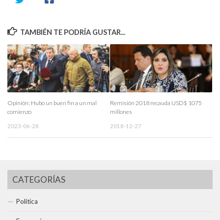
TAMBIÉN TE PODRÍA GUSTAR...
Opinión: Hubo un buen fin a un mal
Remisión 2018 recauda USD$ 1075
comienzo
millones
2023-06-28
2018-12-27
CATEGORÍAS
Política