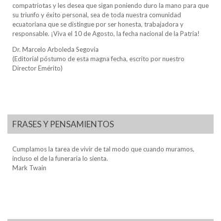
compatriotas y les desea que sigan poniendo duro la mano para que
su triunfo y éxito personal, sea de toda nuestra comunidad
ecuatoriana que se distingue por ser honesta, trabajadora y
responsable. ¡Viva el 10 de Agosto, la fecha nacional de la Patria!
Dr. Marcelo Arboleda Segovia
(Editorial póstumo de esta magna fecha, escrito por nuestro
Director Emérito)
FRASES Y PENSAMIENTOS
Cumplamos la tarea de vivir de tal modo que cuando muramos,
incluso el de la funeraria lo sienta.
Mark Twain