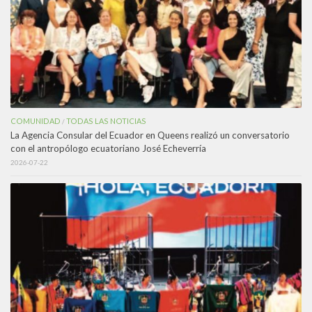
COMUNIDAD
TODAS LAS NOTICIAS
/
La Agencia Consular del Ecuador en Queens realizó un conversatorio
con el antropólogo ecuatoriano José Echeverría
2026-07-22