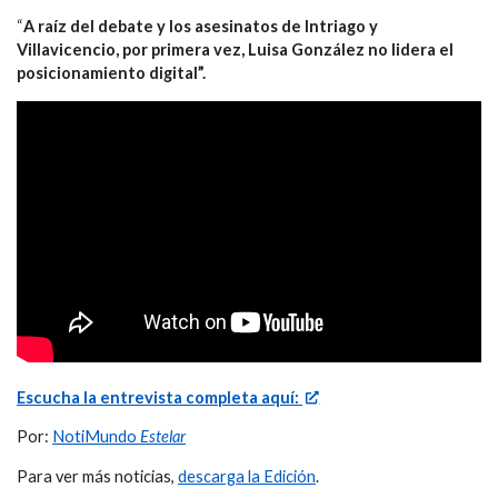
“
A raíz del debate y los asesinatos de Intriago y
Villavicencio, por primera vez, Luisa González no lidera el
posicionamiento digital”.
Escucha la entrevista completa aquí:
Por:
NotiMundo
Estelar
Para ver más noticias,
descarga la Edición
.