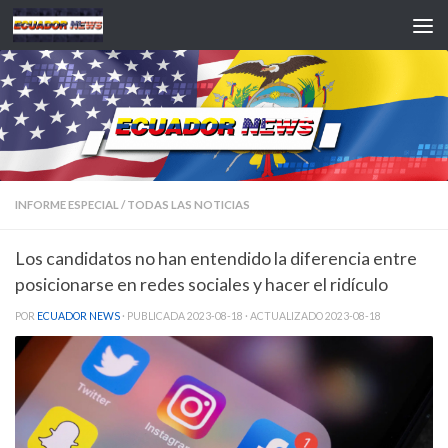
Saltar al contenido
INFORME ESPECIAL
/
TODAS LAS NOTICIAS
Los candidatos no han entendido la diferencia entre
posicionarse en redes sociales y hacer el ridículo
POR
ECUADOR NEWS
· PUBLICADA
2023-08-18
· ACTUALIZADO
2023-08-18