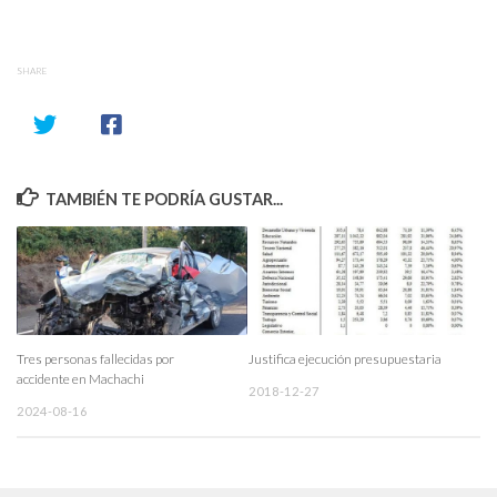
SHARE
TAMBIÉN TE PODRÍA GUSTAR...
Tres personas fallecidas por
Justifica ejecución presupuestaria
accidente en Machachi
2018-12-27
2024-08-16