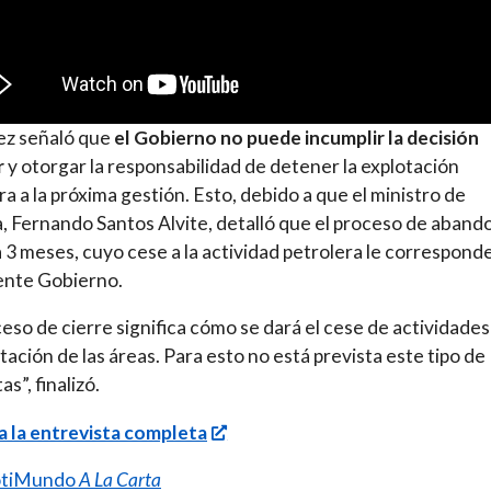
ez señaló que
el Gobierno no puede incumplir la decisión
r
y otorgar la responsabilidad de detener la explotación
ra a la próxima gestión. Esto, debido a que el ministro de
, Fernando Santos Alvite, detalló que el proceso de aband
 3 meses, cuyo cese a la actividad petrolera le corresponde
iente Gobierno.
ceso de cierre significa cómo se dará el cese de actividades
itación de las áreas. Para esto no está prevista este tipo de
s”, finalizó.
 la entrevista completa
tiMundo
A La Carta