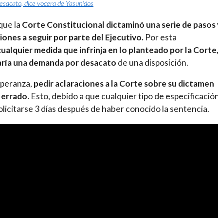
esacato, dice vocera de Yasunidos
que la
Corte Constitucional dictaminó una serie de pasos 
iones a seguir por parte del Ejecutivo.
Por esta
cualquier medida que infrinja en lo planteado por la Corte
aría una demanda por desacato
de una disposición.
speranza,
pedir aclaraciones a la Corte sobre su dictamen
 errado.
Esto, debido a que cualquier tipo de especificació
olicitarse 3 días después de haber conocido la sentencia.