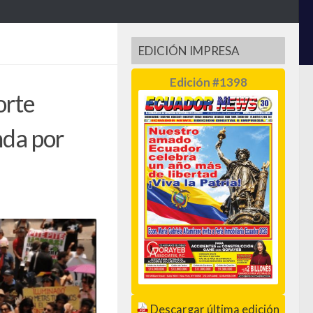
EDICIÓN IMPRESA
Edición #1398
orte
nda por
Descargar última edición