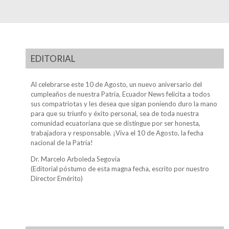
EDITORIAL
Al celebrarse este 10 de Agosto, un nuevo aniversario del
cumpleaños de nuestra Patria, Ecuador News felicita a todos
sus compatriotas y les desea que sigan poniendo duro la mano
para que su triunfo y éxito personal, sea de toda nuestra
comunidad ecuatoriana que se distingue por ser honesta,
trabajadora y responsable. ¡Viva el 10 de Agosto, la fecha
nacional de la Patria!
Dr. Marcelo Arboleda Segovia
(Editorial póstumo de esta magna fecha, escrito por nuestro
Director Emérito)