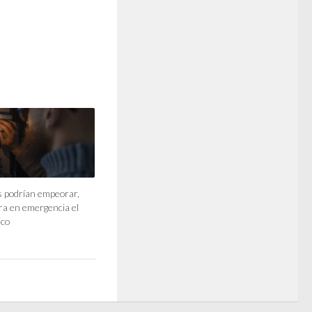
 podrían empeorar,
ara en emergencia el
ico