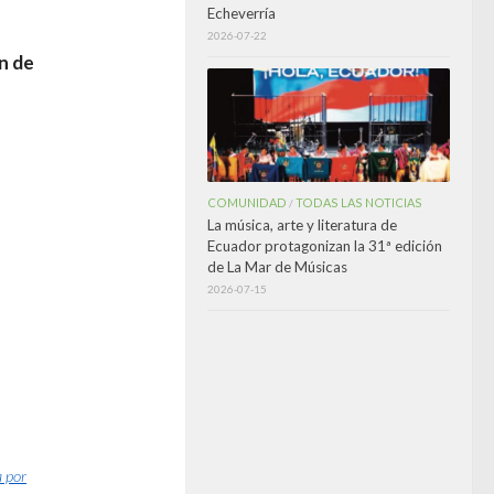
Echeverría
2026-07-22
n de
COMUNIDAD
TODAS LAS NOTICIAS
/
La música, arte y literatura de
Ecuador protagonizan la 31ª edición
de La Mar de Músicas
2026-07-15
a por