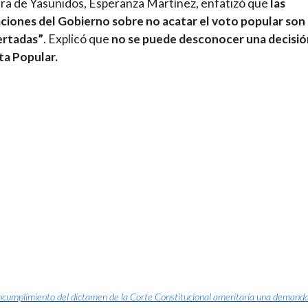
ra de Yasunidos, Esperanza Martínez, enfatizó que
las
ciones del Gobierno sobre no acatar el voto popular son
ertadas”
. Explicó que
no se puede desconocer una decisió
ta Popular.
ncumplimiento del dictamen de la Corte Constitucional ameritaría una demand