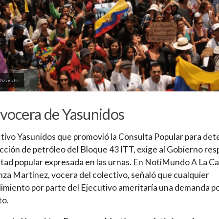
 Yasunidos
 vocera de Yasunidos
ctivo Yasunidos que promovió la Consulta Popular para det
acción de petróleo del Bloque 43 ITT, exige al Gobierno res
ntad popular expresada en las urnas. En NotiMundo A La Ca
za Martínez, vocera del colectivo, señaló que cualquier
imiento por parte del Ejecutivo ameritaría una demanda p
to.