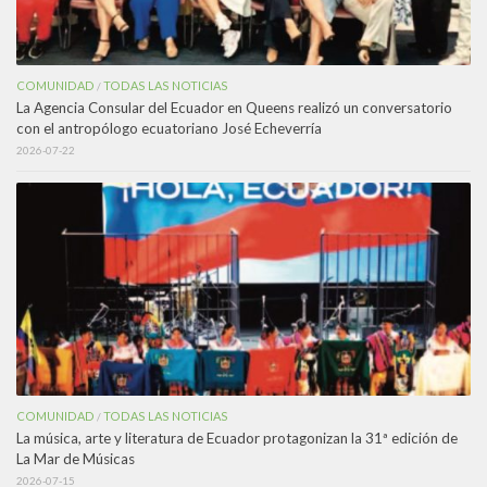
COMUNIDAD
TODAS LAS NOTICIAS
/
La Agencia Consular del Ecuador en Queens realizó un conversatorio
con el antropólogo ecuatoriano José Echeverría
2026-07-22
COMUNIDAD
TODAS LAS NOTICIAS
/
La música, arte y literatura de Ecuador protagonizan la 31ª edición de
La Mar de Músicas
2026-07-15