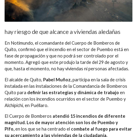
hay riesgo de que alcance a viviendas aledañas
En Notimundo, el comandante del Cuerpo de Bomberos de
Quito, confirmó que el incendio en el sector de Puembo está en
fase de propagación y que no podrá ser controlado por el
momento. Agregó que este produjo la tarde del 29 de agosto y
que, hasta el momento, no hay viviendas ni personas afectadas.
El alcalde de Quito,
Pabel Muñoz,
participa en la sala de crisis
instalada en las instalaciones de la Comandancia de Bomberos
Quito para
definir las estrategias y dinámica de trabajo
en
relación con los incendios ocurridos en el sector de Puembo y
Alchipichí, en Puéllaro.
El Cuerpo de Bomberos
atendió 15 incendios de diferente
magnitud. Los de mayor atención son los de Puembo y
Pifo,
en los que se ha centrado el
combate al fuego para evitar
su acercamiento a las viviendas de la ciudadanía.