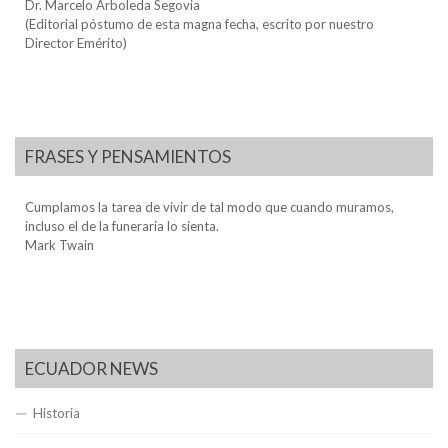
Dr. Marcelo Arboleda Segovia
(Editorial póstumo de esta magna fecha, escrito por nuestro
Director Emérito)
FRASES Y PENSAMIENTOS
Cumplamos la tarea de vivir de tal modo que cuando muramos,
incluso el de la funeraria lo sienta.
Mark Twain
ECUADOR NEWS
Historia