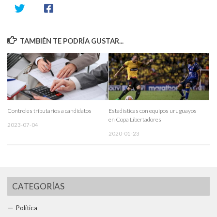
TAMBIÉN TE PODRÍA GUSTAR...
Controles tributarios a candidatos
Estadísticas con equipos uruguayos
en Copa Libertadores
2023-07-04
2020-01-23
CATEGORÍAS
Política