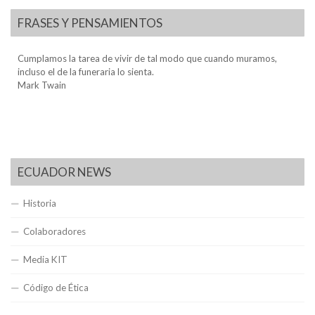
FRASES Y PENSAMIENTOS
Cumplamos la tarea de vivir de tal modo que cuando muramos,
incluso el de la funeraria lo sienta.
Mark Twain
ECUADOR NEWS
Historia
Colaboradores
Media KIT
Código de Ética