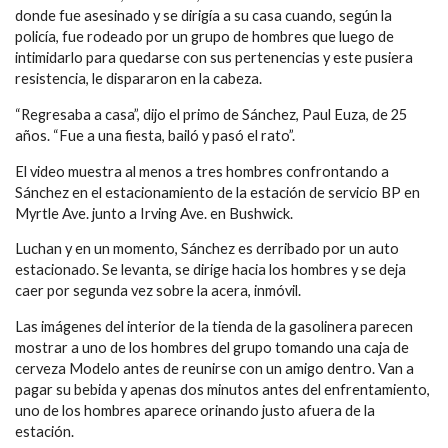
donde fue asesinado y se dirigía a su casa cuando, según la
policía, fue rodeado por un grupo de hombres que luego de
intimidarlo para quedarse con sus pertenencias y este pusiera
resistencia, le dispararon en la cabeza.
“Regresaba a casa”, dijo el primo de Sánchez, Paul Euza, de 25
años. “Fue a una fiesta, bailó y pasó el rato”.
El video muestra al menos a tres hombres confrontando a
Sánchez en el estacionamiento de la estación de servicio BP en
Myrtle Ave. junto a Irving Ave. en Bushwick.
Luchan y en un momento, Sánchez es derribado por un auto
estacionado. Se levanta, se dirige hacia los hombres y se deja
caer por segunda vez sobre la acera, inmóvil.
Las imágenes del interior de la tienda de la gasolinera parecen
mostrar a uno de los hombres del grupo tomando una caja de
cerveza Modelo antes de reunirse con un amigo dentro. Van a
pagar su bebida y apenas dos minutos antes del enfrentamiento,
uno de los hombres aparece orinando justo afuera de la
estación.