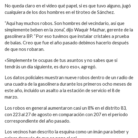
No queda claro en el video qué papel, si es que tuvo alguno, jugó
cualquiera de los dos hombres en el tiroteo de Sánchez.
“Aquí hay muchos robos. Son hombres del vecindario, así que
simplemente beben en la zona”, dijo Waquir Mazhar, gerente de la
gasolinera BP. “Por eso tuvimos que instalar cristales a prueba
de balas. Creo que fue el año pasado debimos hacerlo después
de que nos robaran.
«Simplemente te ocupas de tus asuntos y no sabes que si
tendrás un día siguiente, es duro eso», agregó.
Los datos policiales muestran nueve robos dentro de un radio de
una cuadra de la gasolinera durante los primeros ocho meses de
este año, incluido un asalto a la estación de servicio el 8 de
marzo.
Los robos en general aumentaron casi un 8% en el distrito 83,
con 223 al 27 de agosto en comparación con 207 en el período
correspondiente del año pasado.
Los vecinos han descrito la esquina como un imán para beber y