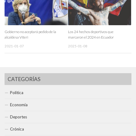
Gobierno no aceptará pedido de la
Los 24 hechos deportivos que
alcaldesa Viteri
marcaron el 2024 en Ecuador
2021-01-07
2025-01-08
CATEGORÍAS
Política
Economía
Deportes
Crónica