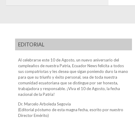
EDITORIAL
Al celebrarse este 10 de Agosto, un nuevo aniversario del
cumpleaños de nuestra Patria, Ecuador News felicita a todos
sus compatriotas y les desea que sigan poniendo duro la mano
para que su triunfo y éxito personal, sea de toda nuestra
comunidad ecuatoriana que se distingue por ser honesta,
trabajadora y responsable. ¡Viva el 10 de Agosto, la fecha
nacional de la Patria!
Dr. Marcelo Arboleda Segovia
(Editorial póstumo de esta magna fecha, escrito por nuestro
Director Emérito)