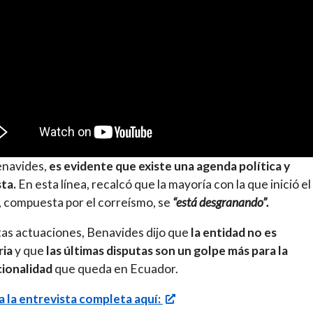
enavides,
es evidente que existe una agenda política y
sta.
En esta línea, recalcó que la mayoría con la que inició el
compuesta por el correísmo, se
“está desgranando”.
as actuaciones, Benavides dijo que
la entidad no es
ria
y que
las últimas disputas son un golpe más para la
cionalidad
que queda en Ecuador.
 la entrevista completa aquí: