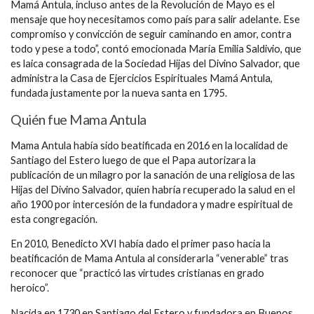
Mamá Antula, incluso antes de la Revolución de Mayo es el
mensaje que hoy necesitamos como país para salir adelante. Ese
compromiso y convicción de seguir caminando en amor, contra
todo y pese a todo”, contó emocionada María Emilia Saldivio, que
es laica consagrada de la Sociedad Hijas del Divino Salvador, que
administra la Casa de Ejercicios Espirituales Mamá Antula,
fundada justamente por la nueva santa en 1795.
Quién fue Mama Antula
Mama Antula había sido beatificada en 2016 en la localidad de
Santiago del Estero luego de que el Papa autorizara la
publicación de un milagro por la sanación de una religiosa de las
Hijas del Divino Salvador, quien habría recuperado la salud en el
año 1900 por intercesión de la fundadora y madre espiritual de
esta congregación.
En 2010, Benedicto XVI había dado el primer paso hacia la
beatificación de Mama Antula al considerarla “venerable” tras
reconocer que “practicó las virtudes cristianas en grado
heroico”.
Nacida en 1730 en Santiago del Estero y fundadora en Buenos