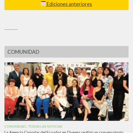
Ediciones anteriores
_________
COMUNIDAD
COMUNIDAD
TODAS LAS NOTICIAS
/
La Agencia Consular del Ecuador en Queens realizó un conversatorio