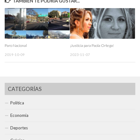
TAMBIÉN TE PODRÍA GUSTAR...
Paro Nacional
¡Justicia para Paola Ortega!
2019-10-09
2023-11-07
CATEGORÍAS
Política
Economía
Deportes