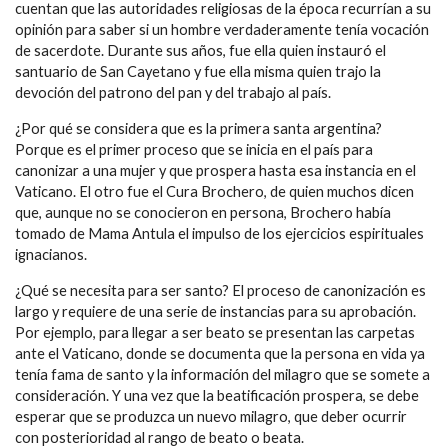
cuentan que las autoridades religiosas de la época recurrían a su
opinión para saber si un hombre verdaderamente tenía vocación
de sacerdote. Durante sus años, fue ella quien instauró el
santuario de San Cayetano y fue ella misma quien trajo la
devoción del patrono del pan y del trabajo al país.
¿Por qué se considera que es la primera santa argentina?
Porque es el primer proceso que se inicia en el país para
canonizar a una mujer y que prospera hasta esa instancia en el
Vaticano. El otro fue el Cura Brochero, de quien muchos dicen
que, aunque no se conocieron en persona, Brochero había
tomado de Mama Antula el impulso de los ejercicios espirituales
ignacianos.
¿Qué se necesita para ser santo? El proceso de canonización es
largo y requiere de una serie de instancias para su aprobación.
Por ejemplo, para llegar a ser beato se presentan las carpetas
ante el Vaticano, donde se documenta que la persona en vida ya
tenía fama de santo y la información del milagro que se somete a
consideración. Y una vez que la beatificación prospera, se debe
esperar que se produzca un nuevo milagro, que deber ocurrir
con posterioridad al rango de beato o beata.