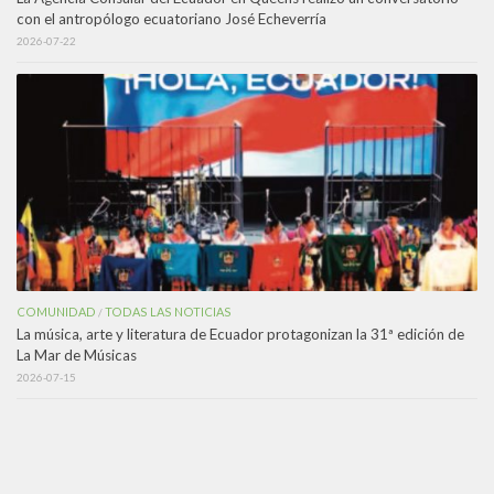
con el antropólogo ecuatoriano José Echeverría
2026-07-22
COMUNIDAD
TODAS LAS NOTICIAS
/
La música, arte y literatura de Ecuador protagonizan la 31ª edición de
La Mar de Músicas
2026-07-15