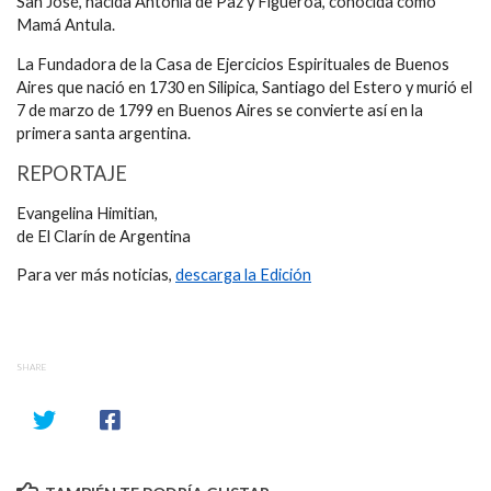
San José, nacida Antonia de Paz y Figueroa, conocida como
Mamá Antula.
La Fundadora de la Casa de Ejercicios Espirituales de Buenos
Aires que nació en 1730 en Silipica, Santiago del Estero y murió el
7 de marzo de 1799 en Buenos Aires se convierte así en la
primera santa argentina.
REPORTAJE
Evangelina Himitian,
de El Clarín de Argentina
Para ver más noticias,
descarga la Edición
SHARE