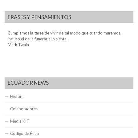
FRASES Y PENSAMIENTOS
Cumplamos la tarea de vivir de tal modo que cuando muramos,
incluso el de la funeraria lo sienta.
Mark Twain
ECUADOR NEWS
Historia
Colaboradores
Media KIT
Código de Ética