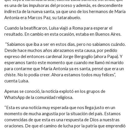
es una de las impulsoras del proceso y además, es descendiente
indirecta de la nueva santa, ya que uno de los hermanos de María
Antonia era Marcos Paz, su tatarabuelo.
Cuando la beatificaron, Luisa viajó a Roma para esperar el
resultado. En cambio en esta ocasión, estaba en Buenos Aires.
“Sabíamos que iba a ser en estos días, pero no sabíamos cuándo.
Desde hace muchos años abrazamos esta causa, por pedido
expreso del entonces cardenal Jorge Bergoglio (ahora Papa). Y
esperamos tanto este momento que cuando me llamó mi marido
para contarme que María Antonia ya es santa, pensé que era un
chiste. No lo podía creer. Ahora estamos todos muy felices”,
cuenta Luisa.
Apenas se conoció, la noticia explotó en los grupos de
WhatsApp de la comunidad religiosa.
“Esta es una noticia muy esperada que nos llega justo en un
momento de mucha angustia por la situación del país. Estamos
convencidas de que esta es una respuesta de Dios a nuestras
oraciones. De que el camino de lucha por la patria que emprendió