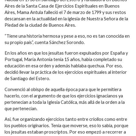
Aires de la Santa Casa de Ejercicios Espirituales en Buenos
Aires, Mama Antula falleció el 7 de marzo de 1799 y sus restos
descansan en la actualidad en la iglesia de Nuestra Señora de la
Piedad de la ciudad de Buenos Aires.
“Tiene una historia hermosa y pese a eso, no es tan conocida en
su propio país”, cuenta Sánchez Sorondo.
En los años en que los jesuitas fueron expulsados por España y
Portugal, María Antonia tenía 15 años, había completado su
educación en esa orden y además hablaba quechua. Por eso,
decidió llevar la práctica de los ejercicios espirituales al interior
de Santiago del Estero.
Convenció al obispo de aquella época para que le permitiera
hacerlo, con el argumento de que los ejercicios ignacianos ya
pertenecían a toda la Iglesia Católica, más allá de la orden a la
que pertenecían.
Así, fue organizando ejercicios tanto entre criollos como entre
los pueblos originarios. Tenía que moverse, eso lo sabía, porque
los jesuitas estaban proscriptos. Por eso empezó a recorrer a