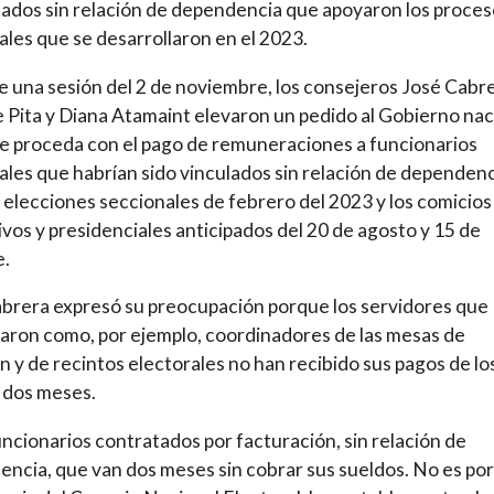
ados sin relación de dependencia que apoyaron los proces
ales que se desarrollaron en el 2023.
 una sesión del 2 de noviembre, los consejeros José Cabre
 Pita y Diana Atamaint elevaron un pedido al Gobierno nac
e proceda con el pago de remuneraciones a funcionarios
ales que habrían sido vinculados sin relación de dependen
s elecciones seccionales de febrero del 2023 y los comicios
tivos y presidenciales anticipados del 20 de agosto y 15 de
e.
brera expresó su preocupación porque los servidores que
paron como, por ejemplo, coordinadores de las mesas de
n y de recintos electorales no han recibido sus pagos de lo
 dos meses.
ncionarios contratados por facturación, sin relación de
ncia, que van dos meses sin cobrar sus sueldos. No es por