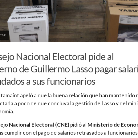
: CNE
ejo Nacional Electoral pide al
erno de Guillermo Lasso pagar salar
dados a sus funcionarios
tamaint apeló a que la buena relación que han mantenido 
ctada a poco de que concluya la gestión de Lasso y del min
nomía.
jo Nacional Electoral (CNE)
pidió al
Ministerio de Econo
as
cumplir con el pago de salarios retrasados a funcionarios