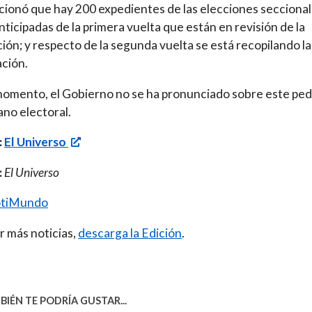
ionó que hay 200 expedientes de las elecciones seccional
anticipadas de la primera vuelta que están en revisión de la
ión; y respecto de la segunda vuelta se está recopilando la
ción.
momento, el Gobierno no se ha pronunciado sobre este ped
ano electoral.
:
El Universo
:
El Universo
tiMundo
r más noticias,
descarga la Edición
.
IÉN TE PODRÍA GUSTAR...